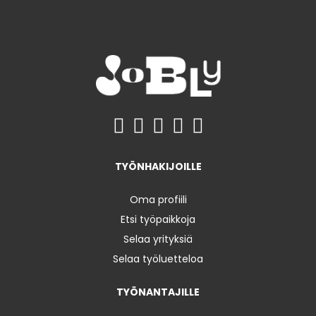
TYÖNHAKIJOILLE
Oma profiili
Etsi työpaikkoja
Selaa yrityksiä
Selaa työluetteloa
TYÖNANTAJILLE