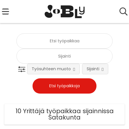
Työsuhteen muoto
Sijainti
Tehtä
10 Yrittäjä työpaikkaa sijainnissa
Satakunta