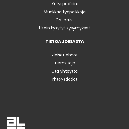
Yritysprofiilini
Muokkaa työpaikkoja
CV-haku
Usein kysytyt kysymykset
TIETOA JOBLYSTA
Yleiset ehdot
Tietosuoja
Ota yhteyttä
Yhteystiedot