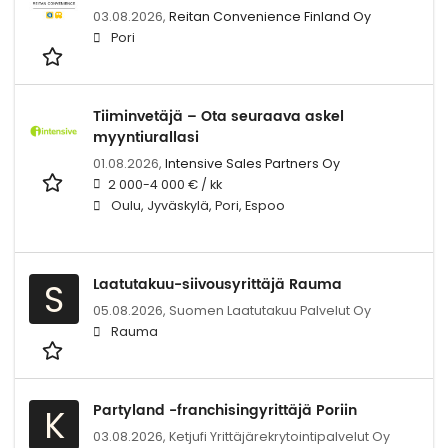
03.08.2026,
Reitan Convenience Finland Oy
Pori
Tiiminvetäjä – Ota seuraava askel
myyntiurallasi
01.08.2026,
Intensive Sales Partners Oy
2 000-4 000 € / kk
Oulu, Jyväskylä, Pori, Espoo
Laatutakuu-siivousyrittäjä Rauma
S
05.08.2026,
Suomen Laatutakuu Palvelut Oy
Rauma
Partyland -franchisingyrittäjä Poriin
K
03.08.2026,
Ketjufi Yrittäjärekrytointipalvelut Oy