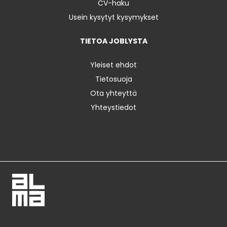
CV-haku
Usein kysytyt kysymykset
TIETOA JOBLYSTA
Yleiset ehdot
Tietosuoja
Ota yhteyttä
Yhteystiedot