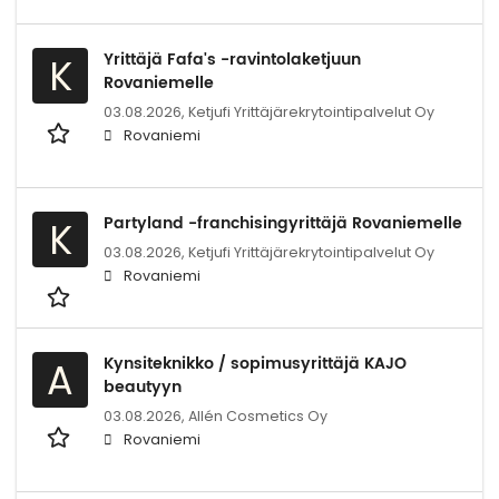
Yrittäjä Fafa's -ravintolaketjuun
K
Rovaniemelle
03.08.2026,
Ketjufi Yrittäjärekrytointipalvelut Oy
Rovaniemi
Partyland -franchisingyrittäjä Rovaniemelle
K
03.08.2026,
Ketjufi Yrittäjärekrytointipalvelut Oy
Rovaniemi
Kynsiteknikko / sopimusyrittäjä KAJO
A
beautyyn
03.08.2026,
Allén Cosmetics Oy
Rovaniemi