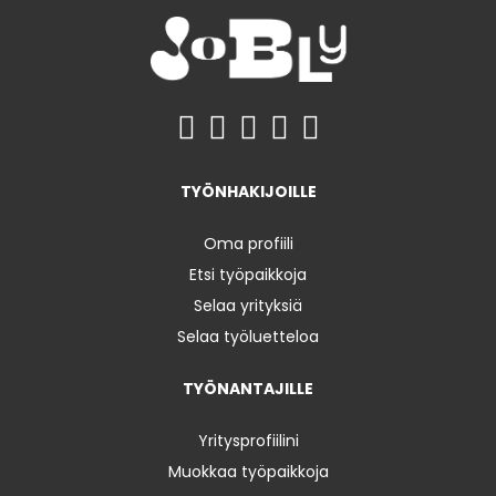
TYÖNHAKIJOILLE
Oma profiili
Etsi työpaikkoja
Selaa yrityksiä
Selaa työluetteloa
TYÖNANTAJILLE
Yritysprofiilini
Muokkaa työpaikkoja