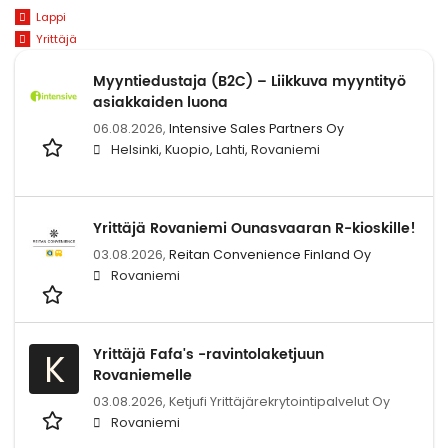
Lappi
Yrittäjä
Myyntiedustaja (B2C) – Liikkuva myyntityö
asiakkaiden luona
06.08.2026,
Intensive Sales Partners Oy
Helsinki, Kuopio, Lahti, Rovaniemi
Yrittäjä Rovaniemi Ounasvaaran R-kioskille!
03.08.2026,
Reitan Convenience Finland Oy
Rovaniemi
Yrittäjä Fafa's -ravintolaketjuun
K
Rovaniemelle
03.08.2026,
Ketjufi Yrittäjärekrytointipalvelut Oy
Rovaniemi