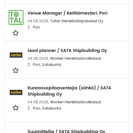
Venue Manager / Keittiömestari, Pori
04.08.2026,
Total-Henkilöstöpalvelut Oy
Pori
Lead planner / SATA Shipbuilding Oy
04.08.2026,
Worker Henkilöstöratkaisut
Pori, Satakunta
Kunnossapitoasentajia (sähkö) / SATA
Shipbuilding Oy
04.08.2026,
Worker Henkilöstöratkaisut
Pori, Satakunta
Suunnittelija / SATA Shipbuilding Oy