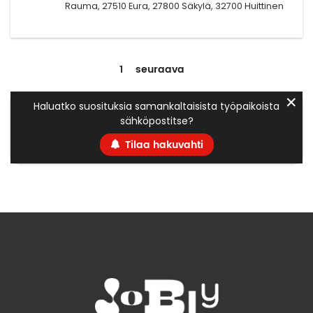
Rauma, 27510 Eura, 27800 Säkylä, 32700 Huittinen
1
seuraava
✕
Haluatko suosituksia samankaltaisista työpaikoista
sähköpostitse?
Tilaa hakuvahti