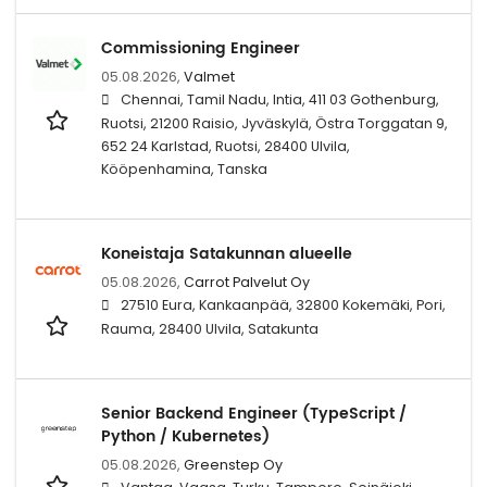
Commissioning Engineer
05.08.2026,
Valmet
Chennai, Tamil Nadu, Intia, 411 03 Gothenburg,
Ruotsi, 21200 Raisio, Jyväskylä, Östra Torggatan 9,
652 24 Karlstad, Ruotsi, 28400 Ulvila,
Kööpenhamina, Tanska
Koneistaja Satakunnan alueelle
05.08.2026,
Carrot Palvelut Oy
27510 Eura, Kankaanpää, 32800 Kokemäki, Pori,
Rauma, 28400 Ulvila, Satakunta
Senior Backend Engineer (TypeScript /
Python / Kubernetes)
05.08.2026,
Greenstep Oy