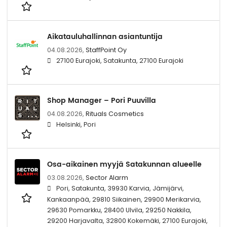
Aikatauluhallinnan asiantuntija
04.08.2026,
StaffPoint Oy
27100 Eurajoki, Satakunta, 27100 Eurajoki
Shop Manager – Pori Puuvilla
04.08.2026,
Rituals Cosmetics
Helsinki, Pori
Osa-aikainen myyjä Satakunnan alueelle
03.08.2026,
Sector Alarm
Pori, Satakunta, 39930 Karvia, Jämijärvi,
Kankaanpää, 29810 Siikainen, 29900 Merikarvia,
29630 Pomarkku, 28400 Ulvila, 29250 Nakkila,
29200 Harjavalta, 32800 Kokemäki, 27100 Eurajoki,