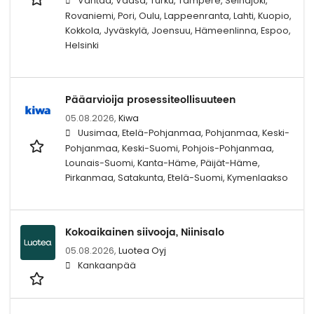
Vantaa, Vaasa, Turku, Tampere, Seinäjoki,
Rovaniemi, Pori, Oulu, Lappeenranta, Lahti, Kuopio,
Kokkola, Jyväskylä, Joensuu, Hämeenlinna, Espoo,
Helsinki
Pääarvioija prosessiteollisuuteen
05.08.2026,
Kiwa
Uusimaa, Etelä-Pohjanmaa, Pohjanmaa, Keski-
Pohjanmaa, Keski-Suomi, Pohjois-Pohjanmaa,
Lounais-Suomi, Kanta-Häme, Päijät-Häme,
Pirkanmaa, Satakunta, Etelä-Suomi, Kymenlaakso
Kokoaikainen siivooja, Niinisalo
05.08.2026,
Luotea Oyj
Kankaanpää