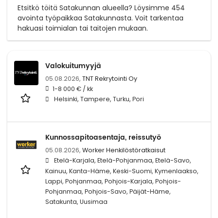
Etsitkö töitä Satakunnan alueella? Löysimme 454
avointa työpaikkaa Satakunnasta. Voit tarkentaa
hakuasi toimialan tai taitojen mukaan.
Valokuitumyyjä
05.08.2026,
TNT Rekrytointi Oy
1-8 000 € / kk
Helsinki, Tampere, Turku, Pori
Kunnossapitoasentaja, reissutyö
05.08.2026,
Worker Henkilöstöratkaisut
Etelä-Karjala, Etelä-Pohjanmaa, Etelä-Savo,
Kainuu, Kanta-Häme, Keski-Suomi, Kymenlaakso,
Lappi, Pohjanmaa, Pohjois-Karjala, Pohjois-
Pohjanmaa, Pohjois-Savo, Päijät-Häme,
Satakunta, Uusimaa