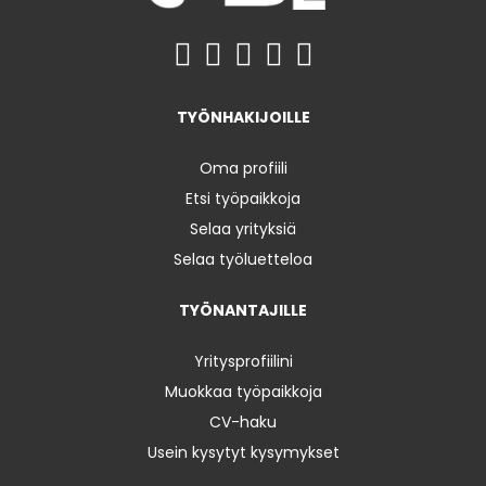
TYÖNHAKIJOILLE
Oma profiili
Etsi työpaikkoja
Selaa yrityksiä
Selaa työluetteloa
TYÖNANTAJILLE
Yritysprofiilini
Muokkaa työpaikkoja
CV-haku
Usein kysytyt kysymykset