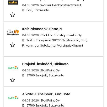
04.08.2026,
Worker Henkilöstöratkaisut
Pori, Satakunta
Kaislakoneenkuljettaja
04.08.2026,
Click Henkilöstöpalvelut Oy
Turku, Tampere, 38200 Sastamala, Pori,
Pirkanmaa, Satakunta, Varsinais-Suomi
Projekti-insinööri, Olkiluoto
04.08.2026,
StaffPoint Oy
27100 Eurajoki, Satakunta
Aikatauluinsinööri, Olkiluoto
04.08.2026,
StaffPoint Oy
27100 Eurajoki, Satakunta