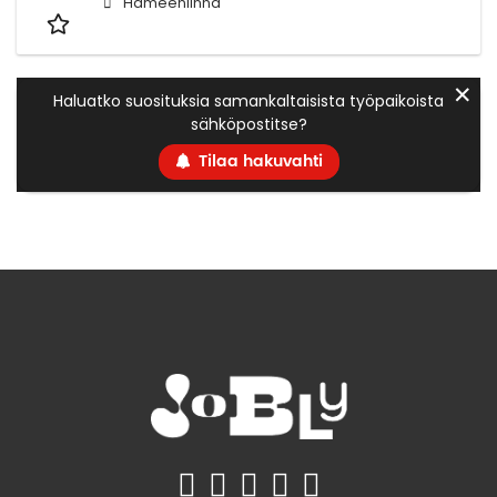
Hämeenlinna
✕
Haluatko suosituksia samankaltaisista työpaikoista
sähköpostitse?
Tilaa hakuvahti