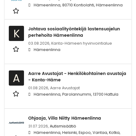
Hämeenlinna, 80710 Kontiolahti, Hämeenlinna
Johtava sosiaalityöntekijä lastensuojelun
K
perhehoito Hämeenlinna
03.08.2026,
Kanta-Hämeen hyvinvointialue
Hämeenlinna
Aarre Avustajat - Henkilökohtainen avustaja
A
- Kanta-Häme
01.08.2026,
Aarre Avustajat
Hämeenlinna, Parolannummi, 13700 Hattula
Ohjaaja, Villa Niitty Hämeenlinna
31.07.2026,
Autismisäätiö
Hämeenlinna, Helsinki, Espoo, Vantaa, Kotka,