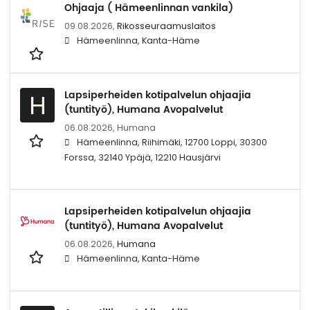
Ohjaaja ( Hämeenlinnan vankila)
09.08.2026,
Rikosseuraamuslaitos
Hämeenlinna, Kanta-Häme
Lapsiperheiden kotipalvelun ohjaajia
H
(tuntityö), Humana Avopalvelut
06.08.2026,
Humana
Hämeenlinna, Riihimäki, 12700 Loppi, 30300
Forssa, 32140 Ypäjä, 12210 Hausjärvi
Lapsiperheiden kotipalvelun ohjaajia
(tuntityö), Humana Avopalvelut
06.08.2026,
Humana
Hämeenlinna, Kanta-Häme