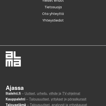
Yleiset ehdot
Tietosuoja
Ota yhteyttä
Yhteystiedot