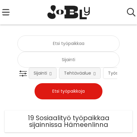
Sijainti
Tehtäväalue
Työsuhteen 
19 Sosiaalityö työpaikkaa
sijainnissa Hämeenlinna