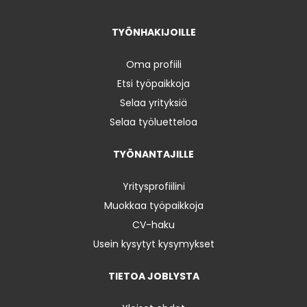
TYÖNHAKIJOILLE
Oma profiili
Etsi työpaikkoja
Selaa yrityksiä
Selaa työluetteloa
TYÖNANTAJILLE
Yritysprofiilini
Muokkaa työpaikkoja
CV-haku
Usein kysytyt kysymykset
TIETOA JOBLYSTA