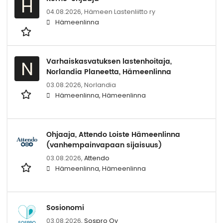
H
04.08.2026,
Hämeen Lastenliitto ry
Hämeenlinna
Varhaiskasvatuksen lastenhoitaja,
N
Norlandia Planeetta, Hämeenlinna
03.08.2026,
Norlandia
Hämeenlinna, Hämeenlinna
Ohjaaja, Attendo Loiste Hämeenlinna
(vanhempainvapaan sijaisuus)
03.08.2026,
Attendo
Hämeenlinna, Hämeenlinna
Sosionomi
03.08.2026,
Sospro Oy