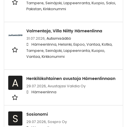
Tampere, Seinäjoki, Lappeenranta, Kuopio, Saloi,
Pakistan, Kirkkonummi
Valmentaja, Villa Niitty Hämeenlinna
31.07.2026,
Autismisäätiö
Hämeenlinna, Helsinki, Espoo, Vantaa, Kotka,
Tampere, Seinäjoki, Lappeenranta, Kuopio,
Vantaa, Kirkkonummi
Henkilökohtainen avustaja Hämeenlinnaan
A
29.07.2026,
Avustajasi Validia Oy
Hämeenlinna
Sosionomi
S
29.07.2026,
Sospro Oy