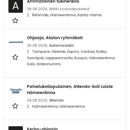
Ammatillinen tukihenkilö
A
06.08.2026,
ANNU sosiaalipalvelut
Riihimäki, Hämeenlinna, Kanta-Häme
Ohjaaja, Atalan ryhmäkoti
05.08.2026,
Autismisäätiö
Tampere, Helsinki, Espoo, Vantaa, Kotka,
Seinäjoki, Lappeenranta, Kuopio, Hämeenlinna,
Salo, Kirkkonummi
Palvelukotiapulainen, Attendo-koti Loiste
Hämeenlinna
04.08.2026,
Attendo
Hämeenlinna, Hämeenlinna
Kerho-ohjaaja