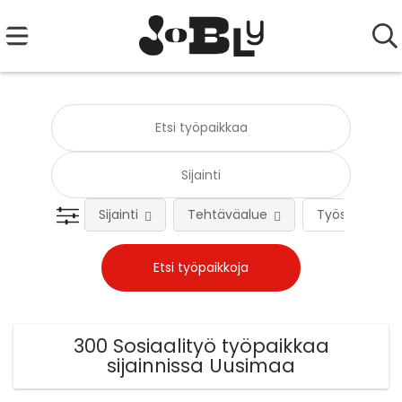
Sijainti
Tehtäväalue
Työsuhteen 
300 Sosiaalityö työpaikkaa
sijainnissa Uusimaa