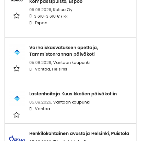
Kompassipuisto, Espoo
05.08.2026,
Kotico Oy
3 610-3 610 € / kk
Espoo
Varhaiskasvatuksen opettaja,
Tammistonrannan päiväkoti
05.08.2026,
Vantaan kaupunki
Vantaa, Helsinki
Lastenhoitaja Kuusikkotien päiväkotiin
05.08.2026,
Vantaan kaupunki
Vantaa
Henkilökohtainen avustaja Helsinki, Puistola