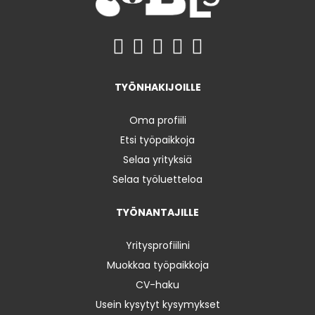
TYÖNHAKIJOILLE
Oma profiili
Etsi työpaikkoja
Selaa yrityksiä
Selaa työluetteloa
TYÖNANTAJILLE
Yritysprofiilini
Muokkaa työpaikkoja
CV-haku
Usein kysytyt kysymykset