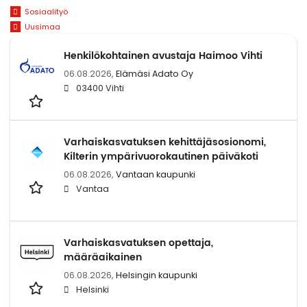
Sosiaalityö
Uusimaa
Henkilökohtainen avustaja Haimoo Vihti
06.08.2026,
Elämäsi Adato Oy
03400 Vihti
Varhaiskasvatuksen kehittäjäsosionomi,
Kilterin ympärivuorokautinen päiväkoti
06.08.2026,
Vantaan kaupunki
Vantaa
Varhaiskasvatuksen opettaja,
määräaikainen
06.08.2026,
Helsingin kaupunki
Helsinki