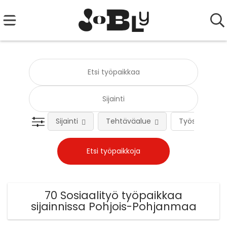
Sijainti
Tehtäväalue
Työsuhteen 
70 Sosiaalityö työpaikkaa
sijainnissa Pohjois-Pohjanmaa