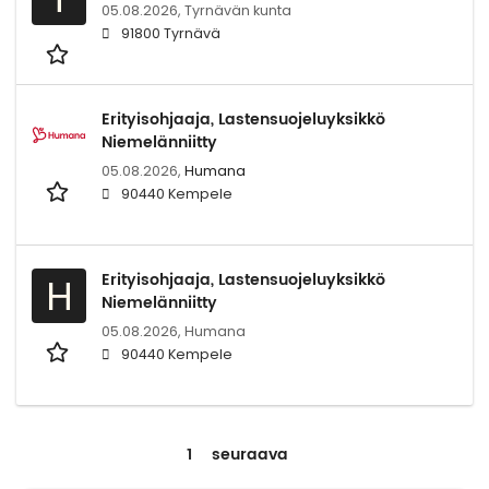
05.08.2026,
Tyrnävän kunta
91800 Tyrnävä
Erityisohjaaja, Lastensuojeluyksikkö
Niemelänniitty
05.08.2026,
Humana
90440 Kempele
Erityisohjaaja, Lastensuojeluyksikkö
H
Niemelänniitty
05.08.2026,
Humana
90440 Kempele
1
seuraava