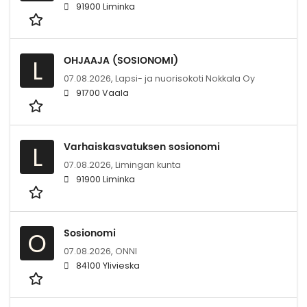
91900 Liminka
OHJAAJA (SOSIONOMI)
L
07.08.2026,
Lapsi- ja nuorisokoti Nokkala Oy
91700 Vaala
Varhaiskasvatuksen sosionomi
L
07.08.2026,
Limingan kunta
91900 Liminka
Sosionomi
O
07.08.2026,
ONNI
84100 Ylivieska