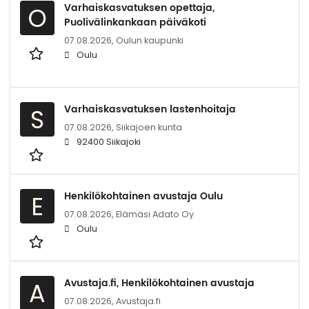
Varhaiskasvatuksen opettaja,
O
Puolivälinkankaan päiväkoti
07.08.2026,
Oulun kaupunki
Oulu
Varhaiskasvatuksen lastenhoitaja
S
07.08.2026,
Siikajoen kunta
92400 Siikajoki
Henkilökohtainen avustaja Oulu
E
07.08.2026,
Elämäsi Adato Oy
Oulu
Avustaja.fi, Henkilökohtainen avustaja
A
07.08.2026,
Avustaja.fi