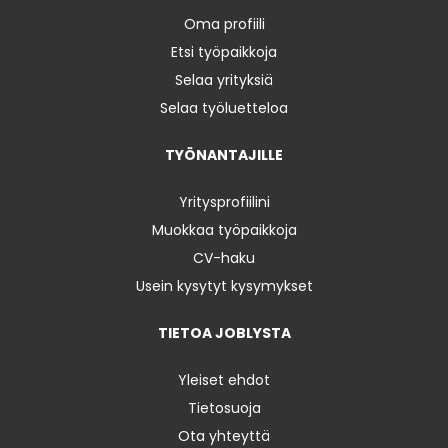
Oma profiili
Etsi työpaikkoja
Selaa yrityksiä
Selaa työluetteloa
TYÖNANTAJILLE
Yritysprofiilini
Muokkaa työpaikkoja
CV-haku
Usein kysytyt kysymykset
TIETOA JOBLYSTA
Yleiset ehdot
Tietosuoja
Ota yhteyttä