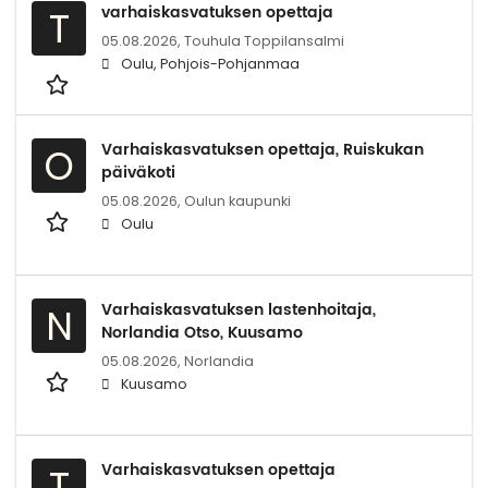
varhaiskasvatuksen opettaja
T
05.08.2026,
Touhula Toppilansalmi
Oulu, Pohjois-Pohjanmaa
Varhaiskasvatuksen opettaja, Ruiskukan
O
päiväkoti
05.08.2026,
Oulun kaupunki
Oulu
Varhaiskasvatuksen lastenhoitaja,
N
Norlandia Otso, Kuusamo
05.08.2026,
Norlandia
Kuusamo
Varhaiskasvatuksen opettaja
T