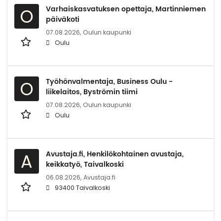
Varhaiskasvatuksen opettaja, Martinniemen
O
päiväkoti
07.08.2026,
Oulun kaupunki
Oulu
Työhönvalmentaja, Business Oulu -
O
liikelaitos, Byströmin tiimi
07.08.2026,
Oulun kaupunki
Oulu
Avustaja.fi, Henkilökohtainen avustaja,
A
keikkatyö, Taivalkoski
06.08.2026,
Avustaja.fi
93400 Taivalkoski