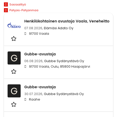
Sosiaalityö
Pohjois-Pohjanmaa
Henkilökohtainen avustaja Vaala, Veneheitto
07.08.2026,
Elämäsi Adato Oy
91700 Vaala
Gubbe-avustaja
G
06.08.2026,
Gubbe Sydänystävä Oy
91700 Vaala, Oulu, 85800 Haapajärvi
Gubbe-avustaja
G
30.07.2026,
Gubbe Sydänystävä Oy
Raahe