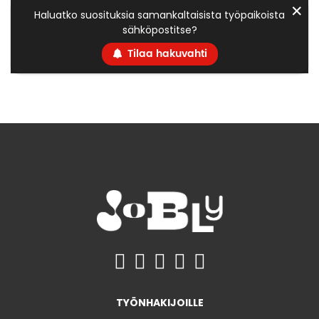
✕
Haluatko suosituksia samankaltaisista työpaikoista
sähköpostitse?
Tilaa hakuvahti
TYÖNHAKIJOILLE