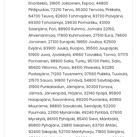
Enontekiö, 31600 Jokioinen, Espoo, 44800
Pihtipudas, 72210 Tervo, 95300 Tervola, Pirkkala,
64700 Teuva, 82600 Tohmajärvi, 83700 Polvijärvi,
69300 Toholampi, 29630 Pomarkku, 43100
Saarijärvi, Pori, 88900 Kuhmo, Jomala 22150,
Ahvenanmaa, 17800 Kuhmoinen, 27510 Eura, 79600
Joroinen, 27100 Eurajoki, 19650 Joutsa, 62500
Evijärvi, 83900 Juuka, Kuopio, 35500 Juupajoki,
51900 Juva, Jyväskylä, 41660 Toivakka, Tornio, 07170
Pornainen, 98900 Salla, Turku, 95700 Pello, Salo,
95600 Ylitornio, Posio, 84100 Ylivieska, 93280
Pudasjärvi, 71200 Tuusniemi, 07560 Pukkila, Tuusula,
21570 Sauvo, 91800 Tyrnävä, 54800 Savitaipale,
31900 Punkalaidun, Jämijärvi, 30300 Forssa,
Jämsä, Järvenpää, Ylöjärvi, 32140 Ypäjä, 85800
Haapajärvi, Savonlinna, 89200 Puolanka, 40950
Muurame, 98800 Savukoski, Seinäjoki, 52200
Puumala, 23100 Mynämäki, 49240 Pyhtää, 07600
Myrskylä, 86100 Pyhäjoki, 85410 Sievi, Mäntsälä,
86800 Pyhäjärvi, 29810 Siikainen, 63700 Ähtäri,
92400 Siikajoki, 52700 Mäntyharju, 71800 Siilinjärvi,