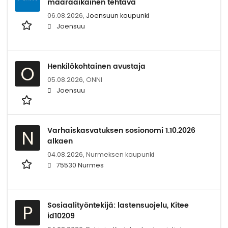
määräaikainen tehtävä
06.08.2026,
Joensuun kaupunki
Joensuu
Henkilökohtainen avustaja
O
05.08.2026,
ONNI
Joensuu
Varhaiskasvatuksen sosionomi 1.10.2026
N
alkaen
04.08.2026,
Nurmeksen kaupunki
75530 Nurmes
Sosiaalityöntekijä: lastensuojelu, Kitee
P
id10209