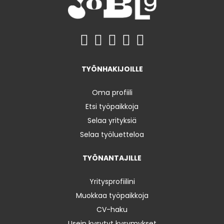
TYÖNHAKIJOILLE
Oma profiili
Etsi työpaikkoja
Selaa yrityksiä
Selaa työluetteloa
TYÖNANTAJILLE
Yritysprofiilini
Muokkaa työpaikkoja
CV-haku
Usein kysytyt kysymykset