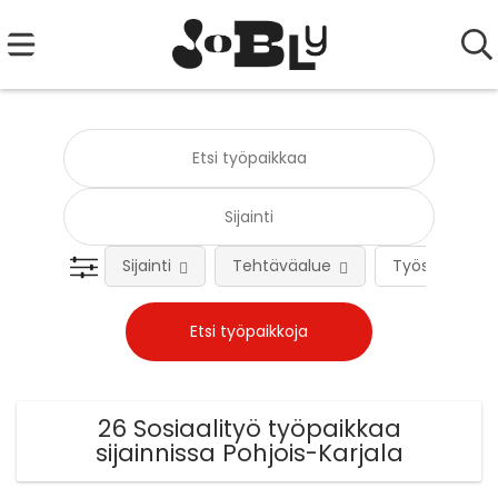
Sijainti
Tehtäväalue
Työsuhteen 
26 Sosiaalityö työpaikkaa
sijainnissa Pohjois-Karjala