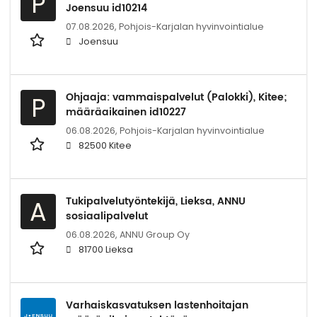
P
Joensuu id10214
07.08.2026,
Pohjois-Karjalan hyvinvointialue
Joensuu
Ohjaaja: vammaispalvelut (Palokki), Kitee;
P
määräaikainen id10227
06.08.2026,
Pohjois-Karjalan hyvinvointialue
82500 Kitee
Tukipalvelutyöntekijä, Lieksa, ANNU
A
sosiaalipalvelut
06.08.2026,
ANNU Group Oy
81700 Lieksa
Varhaiskasvatuksen lastenhoitajan