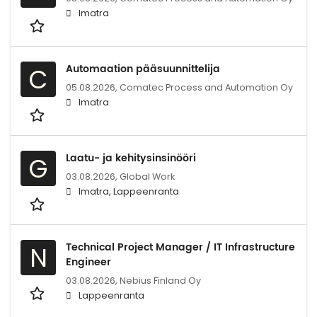
Imatra
Automaation pääsuunnittelija
C
05.08.2026,
Comatec Process and Automation Oy
Imatra
Laatu- ja kehitysinsinööri
G
03.08.2026,
Global Work
Imatra, Lappeenranta
Technical Project Manager / IT Infrastructure
N
Engineer
03.08.2026,
Nebius Finland Oy
Lappeenranta