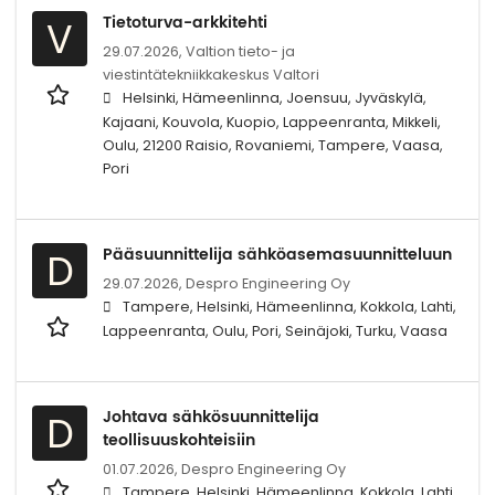
Tietoturva-arkkitehti
V
29.07.2026,
Valtion tieto- ja
viestintätekniikkakeskus Valtori
Helsinki, Hämeenlinna, Joensuu, Jyväskylä,
Kajaani, Kouvola, Kuopio, Lappeenranta, Mikkeli,
Oulu, 21200 Raisio, Rovaniemi, Tampere, Vaasa,
Pori
Pääsuunnittelija sähköasemasuunnitteluun
D
29.07.2026,
Despro Engineering Oy
Tampere, Helsinki, Hämeenlinna, Kokkola, Lahti,
Lappeenranta, Oulu, Pori, Seinäjoki, Turku, Vaasa
Johtava sähkösuunnittelija
D
teollisuuskohteisiin
01.07.2026,
Despro Engineering Oy
Tampere, Helsinki, Hämeenlinna, Kokkola, Lahti,