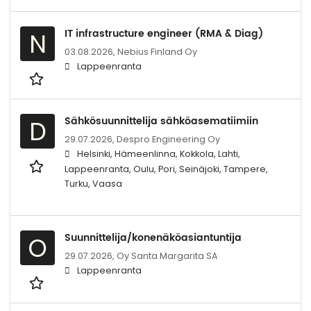
IT infrastructure engineer (RMA & Diag)
N
03.08.2026,
Nebius Finland Oy
Lappeenranta
Sähkösuunnittelija sähköasematiimiin
D
29.07.2026,
Despro Engineering Oy
Helsinki, Hämeenlinna, Kokkola, Lahti,
Lappeenranta, Oulu, Pori, Seinäjoki, Tampere,
Turku, Vaasa
Suunnittelija/konenäköasiantuntija
O
29.07.2026,
Oy Santa Margarita SA
Lappeenranta