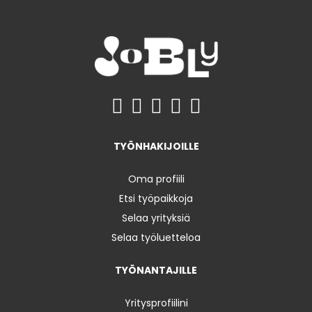
TYÖNHAKIJOILLE
Oma profiili
Etsi työpaikkoja
Selaa yrityksiä
Selaa työluetteloa
TYÖNANTAJILLE
Yritysprofiilini