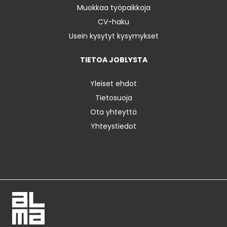
Muokkaa työpaikkoja
CV-haku
Usein kysytyt kysymykset
TIETOA JOBLYSTA
Yleiset ehdot
Tietosuoja
Ota yhteyttä
Yhteystiedot