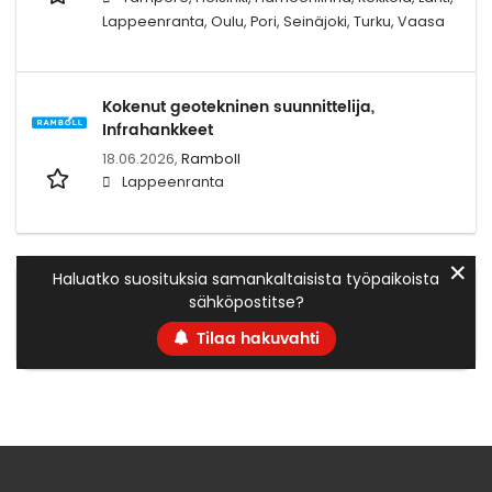
Lappeenranta, Oulu, Pori, Seinäjoki, Turku, Vaasa
Kokenut geotekninen suunnittelija,
Infrahankkeet
18.06.2026,
Ramboll
Lappeenranta
✕
Haluatko suosituksia samankaltaisista työpaikoista
sähköpostitse?
Tilaa hakuvahti