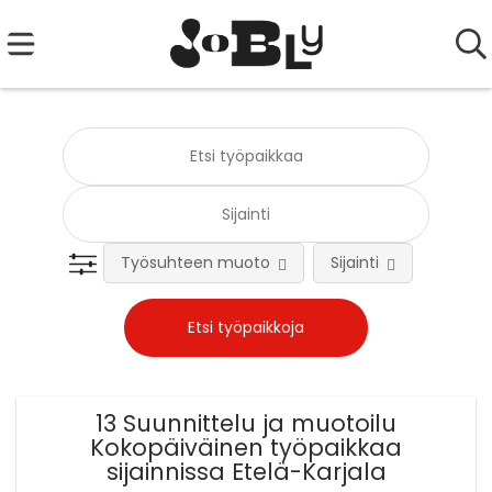
Työsuhteen muoto
Sijainti
Tehtä
13 Suunnittelu ja muotoilu
Kokopäiväinen työpaikkaa
sijainnissa Etelä-Karjala