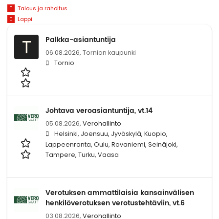
Talous ja rahoitus
Lappi
Palkka-asiantuntija
T
06.08.2026,
Tornion kaupunki
Tornio
Johtava veroasiantuntija, vt.14
05.08.2026,
Verohallinto
Helsinki, Joensuu, Jyväskylä, Kuopio,
Lappeenranta, Oulu, Rovaniemi, Seinäjoki,
Tampere, Turku, Vaasa
Verotuksen ammattilaisia kansainvälisen
henkilöverotuksen verotustehtäviin, vt.6
03.08.2026,
Verohallinto