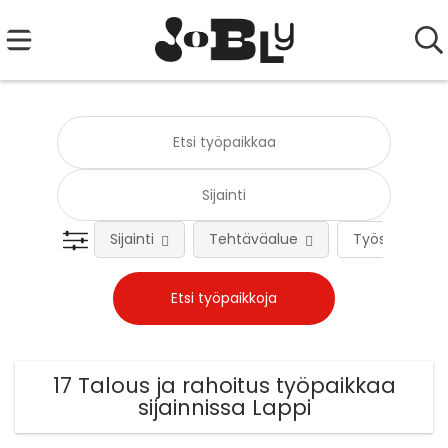
Sijainti
Tehtäväalue
Työsuhteen 
17 Talous ja rahoitus työpaikkaa
sijainnissa Lappi