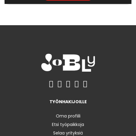
TYÖNHAKIJOILLE
Oma profiili
Etsi työpaikkoja
Selaa yrityksiä