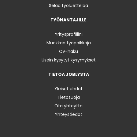
Selaa työluetteloa
TYÖNANTAJILLE
Yritysprofiilini
Muokkaa työpaikkoja
CV-haku
Usein kysytyt kysymykset
TIETOA JOBLYSTA
Yleiset ehdot
Tietosuoja
Ota yhteyttä
Yhteystiedot