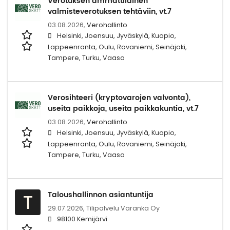
Verotuksen ammattilainen
valmisteverotuksen tehtäviin, vt.7
03.08.2026,
Verohallinto
Helsinki, Joensuu, Jyväskylä, Kuopio,
Lappeenranta, Oulu, Rovaniemi, Seinäjoki,
Tampere, Turku, Vaasa
Verosihteeri (kryptovarojen valvonta),
useita paikkoja, useita paikkakuntia, vt.7
03.08.2026,
Verohallinto
Helsinki, Joensuu, Jyväskylä, Kuopio,
Lappeenranta, Oulu, Rovaniemi, Seinäjoki,
Tampere, Turku, Vaasa
Taloushallinnon asiantuntija
T
29.07.2026,
Tilipalvelu Varanka Oy
98100 Kemijärvi