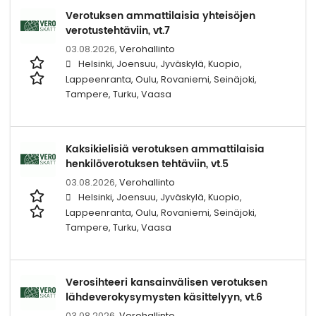
Verotuksen ammattilaisia yhteisöjen
verotustehtäviin, vt.7
03.08.2026,
Verohallinto
Helsinki, Joensuu, Jyväskylä, Kuopio,
Lappeenranta, Oulu, Rovaniemi, Seinäjoki,
Tampere, Turku, Vaasa
Kaksikielisiä verotuksen ammattilaisia
henkilöverotuksen tehtäviin, vt.5
03.08.2026,
Verohallinto
Helsinki, Joensuu, Jyväskylä, Kuopio,
Lappeenranta, Oulu, Rovaniemi, Seinäjoki,
Tampere, Turku, Vaasa
Verosihteeri kansainvälisen verotuksen
lähdeverokysymysten käsittelyyn, vt.6
03.08.2026,
Verohallinto