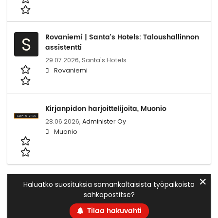
Rovaniemi | Santa's Hotels: Taloushallinnon
S
assistentti
29.07.2026,
Santa's Hotels
Rovaniemi
Kirjanpidon harjoittelijoita, Muonio
28.06.2026,
Administer Oy
Muonio
✕
Haluatko suosituksia samankaltaisista työpaikoista
sähköpostitse?
Tilaa hakuvahti