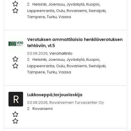
Helsinki, Joensuu, Jyväskylä, Kuopio,
Lappeenranta, Oulu, Rovaniemi, Seinäjoki,
Tampere, Turku, Vaasa
Verotuksen ammattilaisia henkilöverotuksen
tehtäviin, vt.5
03.08.2026,
Verohallinto
Helsinki, Joensuu, Jyväskylä, Kuopio,
Lappeenranta, Oulu, Rovaniemi, Seinäjoki,
Tampere, Turku, Vaasa
Lukkoseppä,tarjouslaskija
R
03.08.2026,
Rovaniemen Turvacenter Oy
Rovaniemi