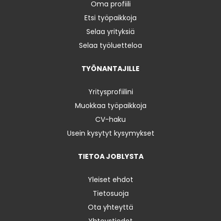
Oma profiili
Etsi työpaikkoja
Selaa yrityksiä
Selaa työluetteloa
TYÖNANTAJILLE
Yritysprofiilini
Muokkaa työpaikkoja
CV-haku
Usein kysytyt kysymykset
TIETOA JOBLYSTA
Yleiset ehdot
Tietosuoja
Ota yhteyttä
Yhteystiedot