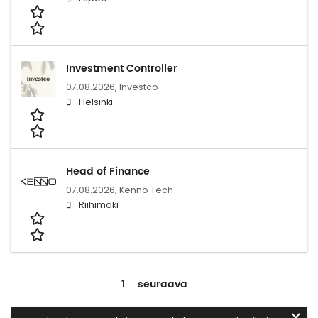
Investment Controller
07.08.2026,
Investco
Helsinki
Head of Finance
07.08.2026,
Kenno Tech
Riihimäki
1
seuraava
✕