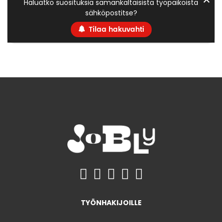
Haluatko suosituksia samankaltaisista työpaikoista
sähköpostitse?
Tilaa hakuvahti
TYÖNHAKIJOILLE