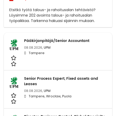
Etsitkö työtä talous- ja rahoitusalan tehtävistä?
Löysimme 202 avointa talous- ja rahoitusalan
työpaikkaa. Tarkenna hakuasi sijainnin mukaan.
Pääkirjanpitäjä/Senior Accountant
08.08.2026,
UPM
Tampere
Senior Process Expert, Fixed assets and
Leases
08.08.2026,
UPM
Tampere, Wrocław, Puola