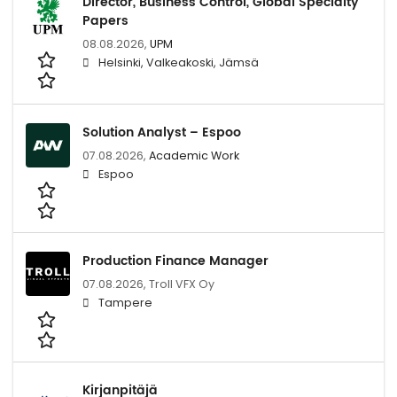
Director, Business Control, Global Specialty
Papers
08.08.2026,
UPM
Helsinki, Valkeakoski, Jämsä
Solution Analyst – Espoo
07.08.2026,
Academic Work
Espoo
Production Finance Manager
07.08.2026,
Troll VFX Oy
Tampere
Kirjanpitäjä