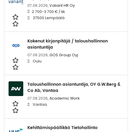
07.08.2026,
Valiant HR Oy
2 700-3 700 € / kk
37500 Lempäälä
Kokenut kirjanpitäjä / taloushallinnon
asiantuntija
07.08.2026,
GOS Group Oyj
Oulu
Taloushallinnon asiantuntija, OY G.W.Berg &
Co Ab, Vantaa
07.08.2026,
Academic Work
Vantaa
Kehittämispäällikkö Tietohallinto