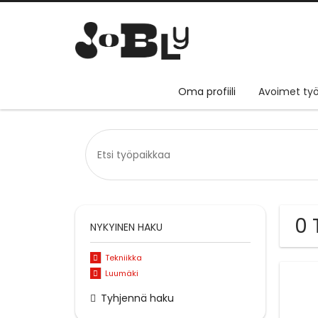
Oma profiili
Avoimet työ
0 
NYKYINEN HAKU
Tekniikka
Luumäki
Tyhjennä haku