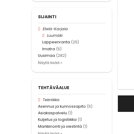
SIJAINTI
Etelä-Karjala
Luumäki
Lappeenranta
(25)
Imatra
(5)
Uusimaa
(282)
Näytä lisää »
TEHTÄVÄALUE
Tekniikka
Asennus ja kunnossapito
(5)
Asiakaspalvelu
(1)
Kuljetus ja logistiikka
(1)
Markkinointi ja viestintä
(1)
Näytä lisää »