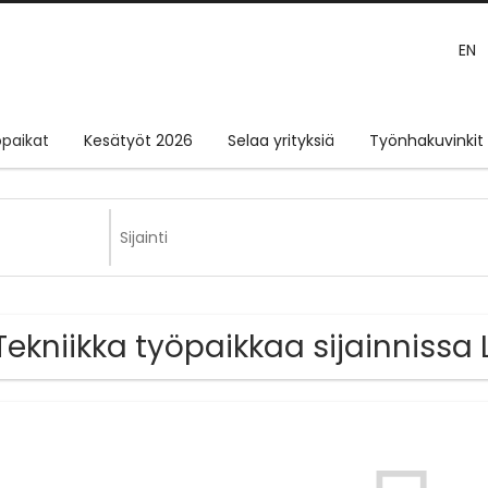
EN
paikat
Kesätyöt 2026
Selaa yrityksiä
Työnhakuvinkit
Tekniikka työpaikkaa sijainnissa