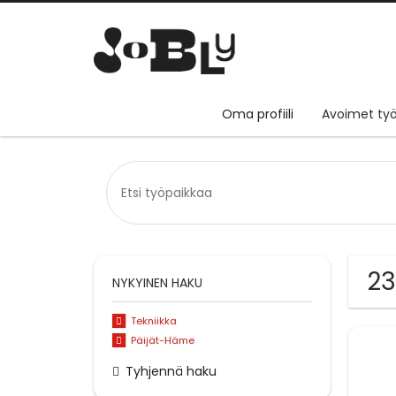
Oma profiili
Avoimet työ
23
NYKYINEN HAKU
Tekniikka
Päijät-Häme
Tyhjennä haku