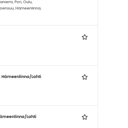
niemi, Pori, Oulu,
 Joensuu, Hämeenlinna,
, Hämeenlinna/Lahti
Hämeenlinna/Lahti