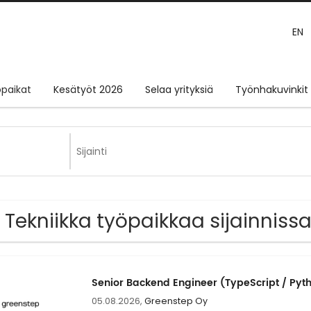
EN
paikat
Kesätyöt 2026
Selaa yrityksiä
Työnhakuvinkit
 Tekniikka työpaikkaa sijainnis
Senior Backend Engineer (TypeScript / Pyt
05.08.2026,
Greenstep Oy