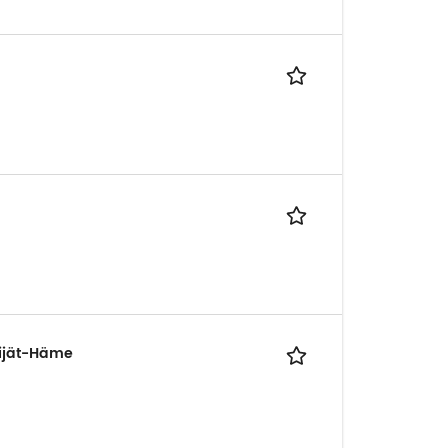
äijät-Häme