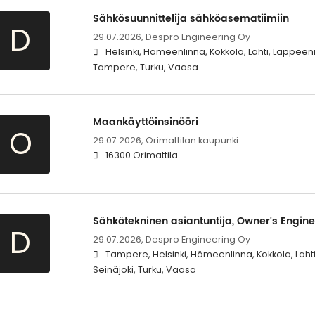
Sähkösuunnittelija sähköasematiimiin
D
29.07.2026,
Despro Engineering Oy
Helsinki, Hämeenlinna, Kokkola, Lahti, Lappeenra
Tampere, Turku, Vaasa
Maankäyttöinsinööri
O
29.07.2026,
Orimattilan kaupunki
16300 Orimattila
Sähkötekninen asiantuntija, Owner's Engine
D
29.07.2026,
Despro Engineering Oy
Tampere, Helsinki, Hämeenlinna, Kokkola, Lahti
Seinäjoki, Turku, Vaasa