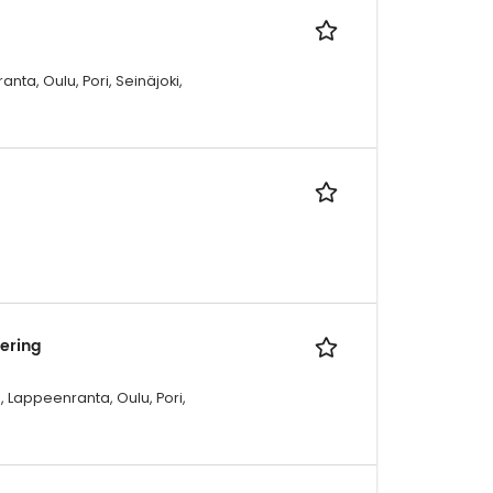
nta, Oulu, Pori, Seinäjoki,
ering
, Lappeenranta, Oulu, Pori,