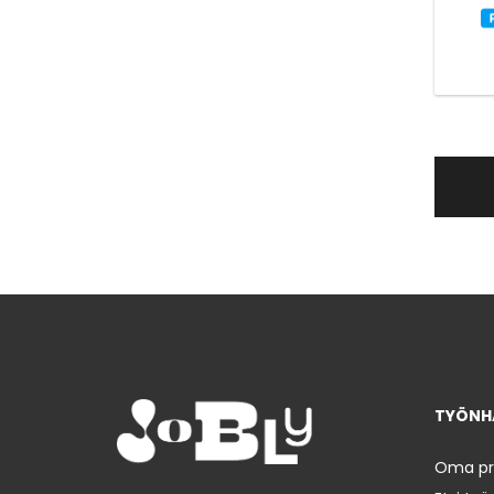
TYÖNHA
Oma prof