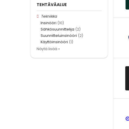
TEHTÄVÄALUE
Tekniikka
Insinööri
(10)
Sähkösuunnittelija
(2)
Suunnitteluinsinööri
(2)
Käyttöinsinööri
(1)
Näytä lisää »