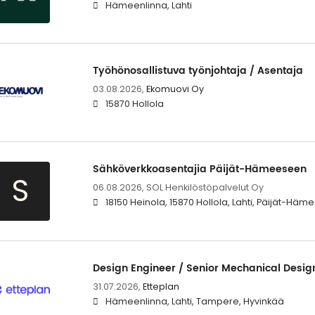
Hämeenlinna, Lahti
Työhönosallistuva työnjohtaja / Asentaja
03.08.2026,
Ekomuovi Oy
15870 Hollola
Sähköverkkoasentajia Päijät-Hämeeseen
S
06.08.2026,
SOL Henkilöstöpalvelut Oy
18150 Heinola, 15870 Hollola, Lahti, Päijät-Häme
Design Engineer / Senior Mechanical Desig
31.07.2026,
Etteplan
Hämeenlinna, Lahti, Tampere, Hyvinkää