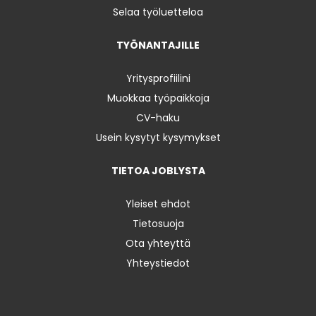
Selaa työluetteloa
TYÖNANTAJILLE
Yritysprofiilini
Muokkaa työpaikkoja
CV-haku
Usein kysytyt kysymykset
TIETOA JOBLYSTA
Yleiset ehdot
Tietosuoja
Ota yhteyttä
Yhteystiedot