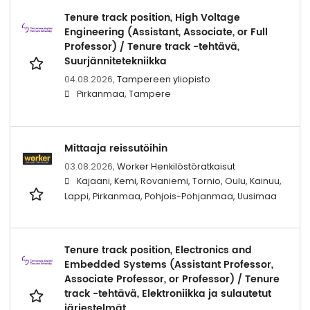
Tenure track position, High Voltage
Engineering (Assistant, Associate, or Full
Professor) / Tenure track -tehtävä,
Suurjännitetekniikka
04.08.2026,
Tampereen yliopisto
Pirkanmaa, Tampere
Mittaaja reissutöihin
03.08.2026,
Worker Henkilöstöratkaisut
Kajaani, Kemi, Rovaniemi, Tornio, Oulu, Kainuu,
Lappi, Pirkanmaa, Pohjois-Pohjanmaa, Uusimaa
Tenure track position, Electronics and
Embedded Systems (Assistant Professor,
Associate Professor, or Professor) / Tenure
track -tehtävä, Elektroniikka ja sulautetut
järjestelmät