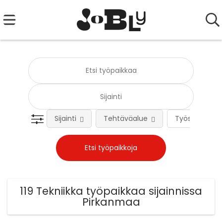
Sijainti
Tehtäväalue
Työsuhteen 
119 Tekniikka työpaikkaa sijainnissa
Pirkanmaa