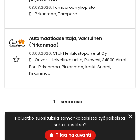
03.08.2026,
Tampereen yliopisto
Pirkanmaa, Tampere
Automaatioasentaja, vakituinen
(Pirkanmaa)
03.08.2026,
Click Henkilöstöpalvelut Oy
Orivesi, Helvetinkoluntie, Ruovesi, 34800 Virrat,
Pori, Pirkanmaa, Pirkanmaa, Keski-Suomi,
Pirkanmaa
1
seuraava
✕
Haluatko suosituksia samankaltaisista työpaikoista
sähköpostitse?
Tilaa hakuvahti