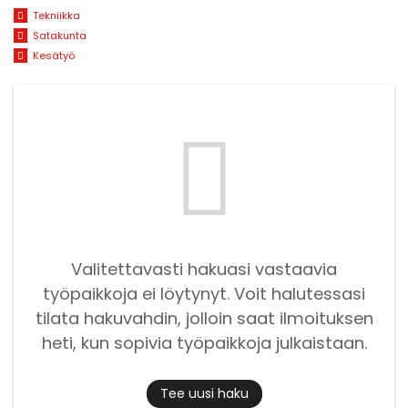
Tekniikka
Satakunta
Kesätyö
Valitettavasti hakuasi vastaavia
työpaikkoja ei löytynyt. Voit halutessasi
tilata hakuvahdin, jolloin saat ilmoituksen
heti, kun sopivia työpaikkoja julkaistaan.
Tee uusi haku