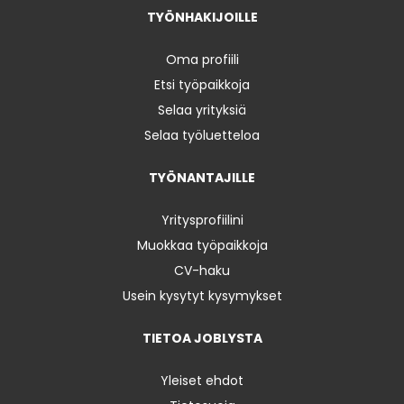
TYÖNHAKIJOILLE
Oma profiili
Etsi työpaikkoja
Selaa yrityksiä
Selaa työluetteloa
TYÖNANTAJILLE
Yritysprofiilini
Muokkaa työpaikkoja
CV-haku
Usein kysytyt kysymykset
TIETOA JOBLYSTA
Yleiset ehdot