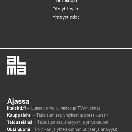
Tietosuoja
Ota yhteyttä
Yhteystiedot