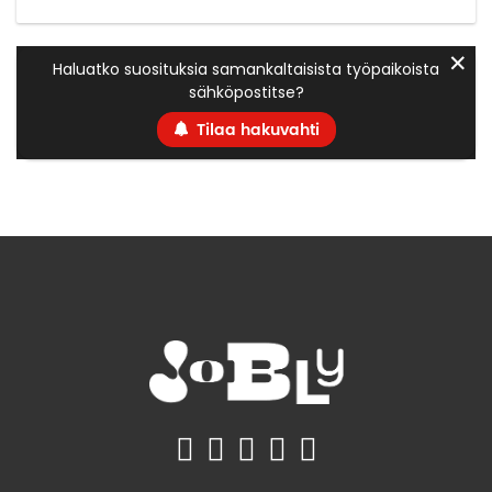
✕
Haluatko suosituksia samankaltaisista työpaikoista
sähköpostitse?
Tilaa hakuvahti