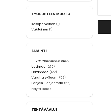
TYÖSUHTEEN MUOTO
Kokopäiväinen
(1)
Vakituinen
(1)
SIJAINTI
Västmanlandin lääni
Uusimaa
(279)
Pirkanmaa
(122)
Varsinais-Suomi
(59)
Pohjois-Pohjanmaa
(56)
Näytä lisää »
TEHTÄVÄALUE