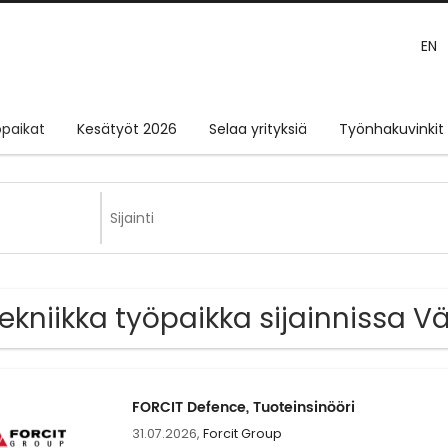
EN
paikat
Kesätyöt 2026
Selaa yrityksiä
Työnhakuvinkit
Tekniikka työpaikka sijainnissa 
FORCIT Defence, Tuoteinsinööri
31.07.2026,
Forcit Group