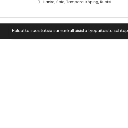
Hanko, Salo, Tampere, Köping, Ruotsi
Haluatko suosituksia samankaltaisista työpaikoista sähköp