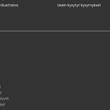
yöluetteloa
Usein kysytyt kysymykset