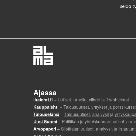
Selaa t