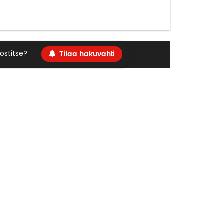
Tilaa hakuvahti
ostitse?