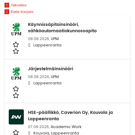
Tekniikka
Etelä-Karjala
Käynnissäpitoinsinööri,
sähköautomaatiokunnossapito
08.08.2026,
UPM
Lappeenranta
Järjestelmäinsinööri
08.08.2026,
UPM
Lappeenranta
HSE-päällikkö, Caverion Oy, Kouvola ja
Lappeenranta
07.08.2026,
Academic Work
Kouvola, Lappeenranta