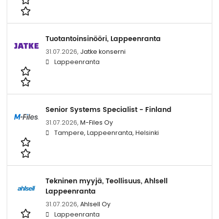
Tuotantoinsinööri, Lappeenranta
31.07.2026,
Jatke konserni
Lappeenranta
Senior Systems Specialist - Finland
31.07.2026,
M-Files Oy
Tampere, Lappeenranta, Helsinki
Tekninen myyjä, Teollisuus, Ahlsell
Lappeenranta
31.07.2026,
Ahlsell Oy
Lappeenranta