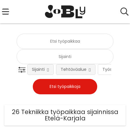
Sijainti
Tehtäväalue
Työsuhteen 
26 Tekniikka työpaikkaa sijainnissa
Etelä-Karjala