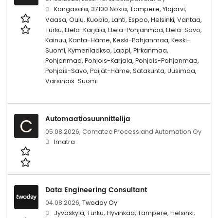
Kangasala, 37100 Nokia, Tampere, Ylöjärvi,
Vaasa, Oulu, Kuopio, Lahti, Espoo, Helsinki, Vantaa,
Turku, Etelä-Karjala, Etelä-Pohjanmaa, Etelä-Savo,
Kainuu, Kanta-Häme, Keski-Pohjanmaa, Keski-
Suomi, Kymenlaakso, Lappi, Pirkanmaa,
Pohjanmaa, Pohjois-Karjala, Pohjois-Pohjanmaa,
Pohjois-Savo, Päijät-Häme, Satakunta, Uusimaa,
Varsinais-Suomi
Automaatiosuunnittelija
C
05.08.2026,
Comatec Process and Automation Oy
Imatra
Data Engineering Consultant
04.08.2026,
Twoday Oy
Jyväskylä, Turku, Hyvinkää, Tampere, Helsinki,