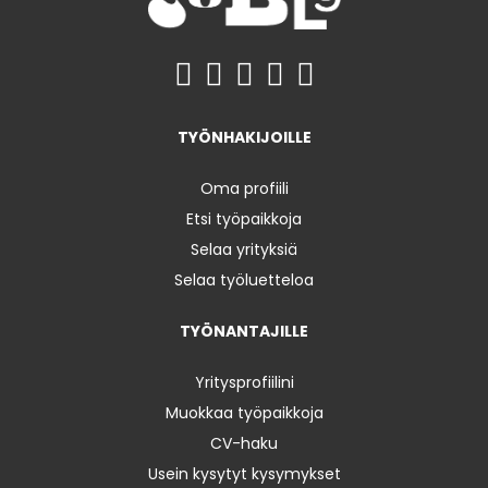
TYÖNHAKIJOILLE
Oma profiili
Etsi työpaikkoja
Selaa yrityksiä
Selaa työluetteloa
TYÖNANTAJILLE
Yritysprofiilini
Muokkaa työpaikkoja
CV-haku
Usein kysytyt kysymykset