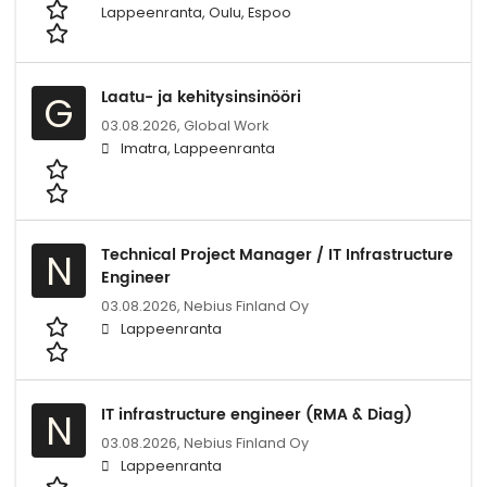
Lappeenranta, Oulu, Espoo
Laatu- ja kehitysinsinööri
G
03.08.2026,
Global Work
Imatra, Lappeenranta
Technical Project Manager / IT Infrastructure
N
Engineer
03.08.2026,
Nebius Finland Oy
Lappeenranta
IT infrastructure engineer (RMA & Diag)
N
03.08.2026,
Nebius Finland Oy
Lappeenranta