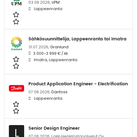
03.08.2026,
UPM
Lappeenranta
Sähkösuunnittelija, Lappeenranta tai Imatra
31.07.2026,
Granlund
3 000-3 999 € / kk
Imatra, Lappeenranta
Product Application Engineer - Electrification
07.08.2026,
Danfoss
Lappeenranta
Senior Design Engineer
L
07.08.2026,
Lokki Henkilöstöpalvelut Oy