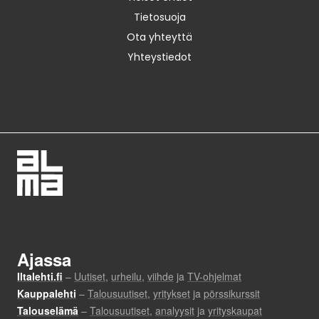
Tietosuoja
Ota yhteyttä
Yhteystiedot