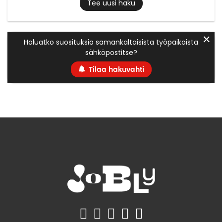
Tee uusi haku
✕
Haluatko suosituksia samankaltaisista työpaikoista
sähköpostitse?
Tilaa hakuvahti