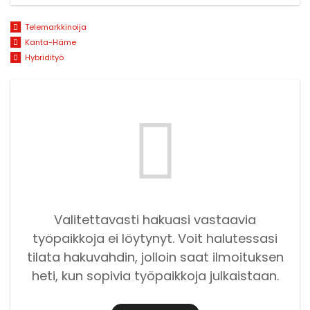
Telemarkkinoija
Kanta-Häme
Hybridityö
Valitettavasti hakuasi vastaavia
työpaikkoja ei löytynyt. Voit halutessasi
tilata hakuvahdin, jolloin saat ilmoituksen
heti, kun sopivia työpaikkoja julkaistaan.