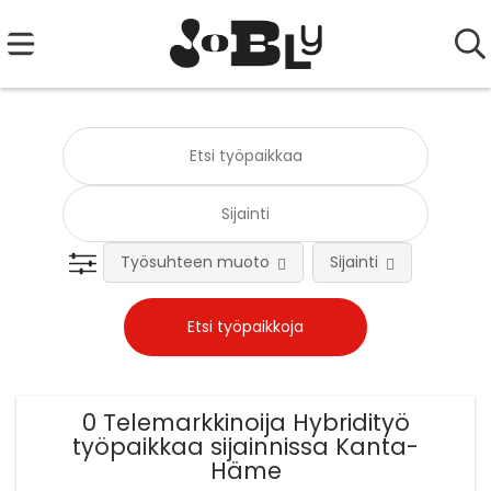
Työsuhteen muoto
Sijainti
Tehtä
0 Telemarkkinoija Hybridityö
työpaikkaa sijainnissa Kanta-
Häme