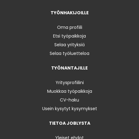
TYÖNHAKIJOILLE
Oma profiili
Etsi työpaikkoja
Selaa yrityksiä
Selaa työluetteloa
TYÖNANTAJILLE
Yritysprofiilini
Muokkaa työpaikkoja
CV-haku
Usein kysytyt kysymykset
TIETOA JOBLYSTA
Yleiset ehdot