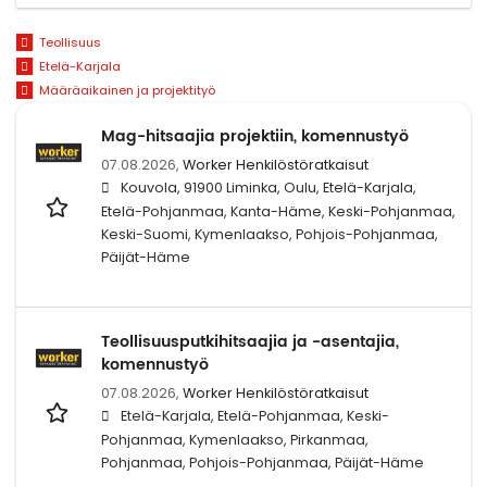
Teollisuus
Etelä-Karjala
Määräaikainen ja projektityö
Mag-hitsaajia projektiin, komennustyö
07.08.2026,
Worker Henkilöstöratkaisut
Kouvola, 91900 Liminka, Oulu, Etelä-Karjala,
Etelä-Pohjanmaa, Kanta-Häme, Keski-Pohjanmaa,
Keski-Suomi, Kymenlaakso, Pohjois-Pohjanmaa,
Päijät-Häme
Teollisuusputkihitsaajia ja -asentajia,
komennustyö
07.08.2026,
Worker Henkilöstöratkaisut
Etelä-Karjala, Etelä-Pohjanmaa, Keski-
Pohjanmaa, Kymenlaakso, Pirkanmaa,
Pohjanmaa, Pohjois-Pohjanmaa, Päijät-Häme