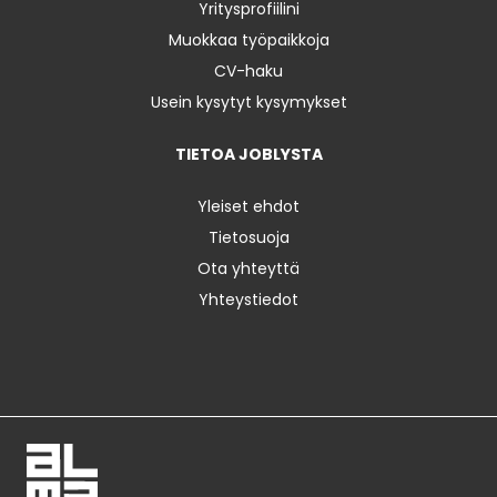
Yritysprofiilini
Muokkaa työpaikkoja
CV-haku
Usein kysytyt kysymykset
TIETOA JOBLYSTA
Yleiset ehdot
Tietosuoja
Ota yhteyttä
Yhteystiedot