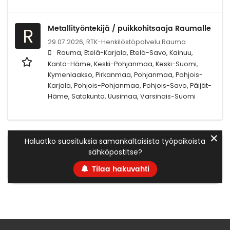
Metallityöntekijä / puikkohitsaaja Raumalle
R
29.07.2026,
RTK-Henkilöstöpalvelu Rauma
Rauma, Etelä-Karjala, Etelä-Savo, Kainuu,
Kanta-Häme, Keski-Pohjanmaa, Keski-Suomi,
Kymenlaakso, Pirkanmaa, Pohjanmaa, Pohjois-
Karjala, Pohjois-Pohjanmaa, Pohjois-Savo, Päijät-
Häme, Satakunta, Uusimaa, Varsinais-Suomi
✕
Haluatko suosituksia samankaltaisista työpaikoista
sähköpostitse?
Tilaa hakuvahti