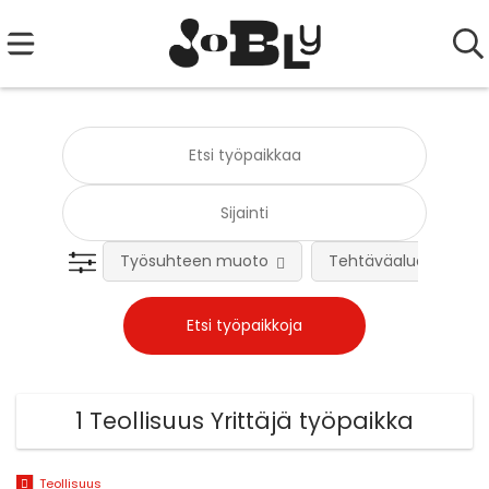
Työsuhteen muoto
Tehtäväalue
1 Teollisuus Yrittäjä työpaikka
Teollisuus