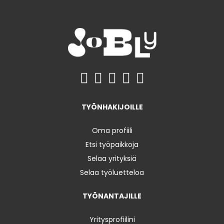
TYÖNHAKIJOILLE
Oma profiili
Etsi työpaikkoja
Selaa yrityksiä
Selaa työluetteloa
TYÖNANTAJILLE
Yritysprofiilini