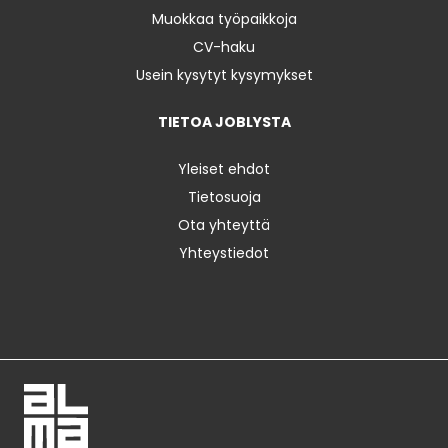
Muokkaa työpaikkoja
CV-haku
Usein kysytyt kysymykset
TIETOA JOBLYSTA
Yleiset ehdot
Tietosuoja
Ota yhteyttä
Yhteystiedot