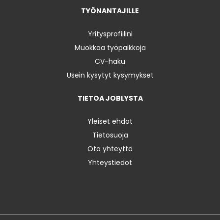
TYÖNANTAJILLE
Yritysprofiilini
Muokkaa työpaikkoja
CV-haku
Usein kysytyt kysymykset
TIETOA JOBLYSTA
Yleiset ehdot
Tietosuoja
Ota yhteyttä
Yhteystiedot