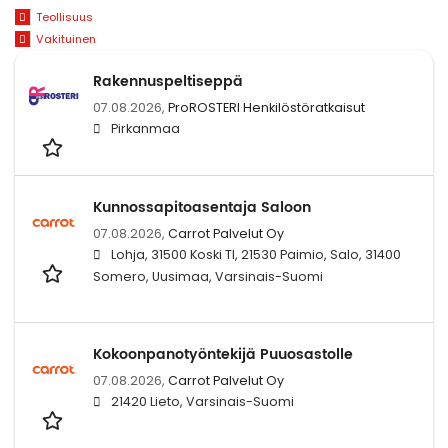
Teollisuus
Vakituinen
Rakennuspeltiseppä
07.08.2026,
ProROSTERI Henkilöstöratkaisut
Pirkanmaa
Kunnossapitoasentaja Saloon
07.08.2026,
Carrot Palvelut Oy
Lohja, 31500 Koski Tl, 21530 Paimio, Salo, 31400
Somero, Uusimaa, Varsinais-Suomi
Kokoonpanotyöntekijä Puuosastolle
07.08.2026,
Carrot Palvelut Oy
21420 Lieto, Varsinais-Suomi