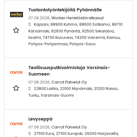
Tuotantotyöntekijöitä Pyhännälle
07.08.2026,
Worker Henkilöstöratkaisut
Kajaani, 88900 Kuhmo, 88600 Sotkamo, 86710
Kärsämäki, 92930 Pyhäntä, 92500 Siikalatva,
Iisalmi, 74700 Kiuruvesi, 74200 Vieremä, Kainuu,
Pohjois-Pohjanmaa, Pohjois-Savo
Teollisuusputkivalmistaja Varsinais-
Suomeen
07.08.2026,
Carrot Palvelut Oy
23800 Laitila, 23100 Mynämäki, 21200 Raisio,
Turku, Varsinais-Suomi
Levyseppä
07.08.2026,
Carrot Palvelut Oy
27510 Eura, 27100 Eurajoki, 29200 Harjavalta,