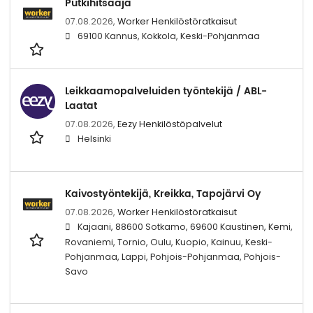
Putkihitsaaja
07.08.2026,
Worker Henkilöstöratkaisut
69100 Kannus, Kokkola, Keski-Pohjanmaa
Leikkaamopalveluiden työntekijä / ABL-
Laatat
07.08.2026,
Eezy Henkilöstöpalvelut
Helsinki
Kaivostyöntekijä, Kreikka, Tapojärvi Oy
07.08.2026,
Worker Henkilöstöratkaisut
Kajaani, 88600 Sotkamo, 69600 Kaustinen, Kemi,
Rovaniemi, Tornio, Oulu, Kuopio, Kainuu, Keski-
Pohjanmaa, Lappi, Pohjois-Pohjanmaa, Pohjois-
Savo