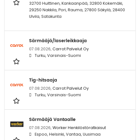
32700 Huittinen, Kankaanpää, 32800 Kokemäki,
29250 Nakkila, Pori, Rauma, 27800 Säkylä, 28400
Ulvila, Satakunta
Särmääjä/laserleikkaaja
07.08.2026,
Carrot Palvelut Oy
Turku, Varsinais-Suomi
Tig-hitsaaja
07.08.2026,
Carrot Palvelut Oy
Turku, Varsinais-Suomi
Särmääjä Vantaalle
07.08.2026,
Worker Henkilöstöratkaisut
Espoo, Helsinki, Vantaa, Uusimaa