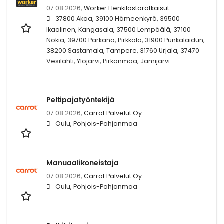
07.08.2026,
Worker Henkilöstöratkaisut
37800 Akaa, 39100 Hämeenkyrö, 39500
Ikaalinen, Kangasala, 37500 Lempäälä, 37100
Nokia, 39700 Parkano, Pirkkala, 31900 Punkalaidun,
38200 Sastamala, Tampere, 31760 Urjala, 37470
Vesilahti, Ylöjärvi, Pirkanmaa, Jämijärvi
Peltipajatyöntekijä
07.08.2026,
Carrot Palvelut Oy
Oulu, Pohjois-Pohjanmaa
Manuaalikoneistaja
07.08.2026,
Carrot Palvelut Oy
Oulu, Pohjois-Pohjanmaa