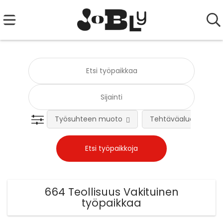
Työsuhteen muoto
Tehtäväalue
664 Teollisuus Vakituinen
työpaikkaa