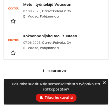
Metallityöntekijä Vaasaan
07.08.2026,
Carrot Palvelut Oy
Vaasa, Pohjanmaa
Kokoonpanijoita teollisuuteen
07.08.2026,
Carrot Palvelut Oy
Vaasa, Pohjanmaa
1
seuraava
✕
Haluatko suosituksia samankaltaisista työpaikoista
sähköpostitse?
Tilaa hakuvahti