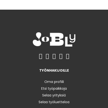
TYÖNHAKIJOILLE
Oma profiili
Etsi työpaikkoja
Selaa yrityksiä
Selaa työluetteloa