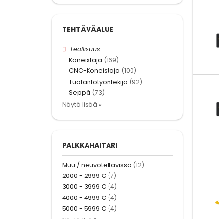
TEHTÄVÄALUE
Teollisuus
Koneistaja
(169)
CNC-Koneistaja
(100)
Tuotantotyöntekijä
(92)
Seppä
(73)
Näytä lisää »
PALKKAHAITARI
Muu / neuvoteltavissa
(12)
2000 - 2999 €
(7)
3000 - 3999 €
(4)
4000 - 4999 €
(4)
5000 - 5999 €
(4)