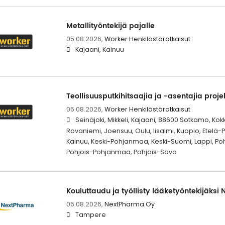
Metallityöntekijä pajalle
05.08.2026,
Worker Henkilöstöratkaisut
Kajaani, Kainuu
Teollisuusputkihitsaajia ja -asentajia projek
05.08.2026,
Worker Henkilöstöratkaisut
Seinäjoki, Mikkeli, Kajaani, 88600 Sotkamo, Kok
Rovaniemi, Joensuu, Oulu, Iisalmi, Kuopio, Etelä
Kainuu, Keski-Pohjanmaa, Keski-Suomi, Lappi, Po
Pohjois-Pohjanmaa, Pohjois-Savo
Kouluttaudu ja työllisty lääketyöntekijäksi
05.08.2026,
NextPharma Oy
Tampere