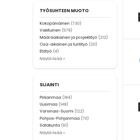
TYÖSUHTEEN MUOTO
Kokopäiväinen
(730)
Vakituinen
(579)
Määräaikainen ja projektityö
(212)
Osa-aikainen ja tuntityö
(20)
Etätyö
(4)
Näytä lisää »
SIJAINTI
Pirkanmaa
(184)
Uusimaa
(148)
Varsinais-Suomi
(122)
Pohjois-Pohjanmaa
(70)
Satakunta
(61)
Näytä lisää »