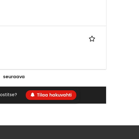
seuraava
Tilaa hakuvahti
ostitse?