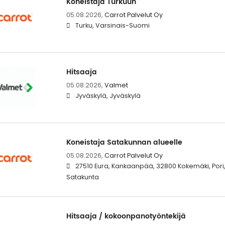
Koneistaja Turkuun
05.08.2026,
Carrot Palvelut Oy
Turku, Varsinais-Suomi
Hitsaaja
05.08.2026,
Valmet
Jyväskylä, Jyväskylä
Koneistaja Satakunnan alueelle
05.08.2026,
Carrot Palvelut Oy
27510 Eura, Kankaanpää, 32800 Kokemäki, Pori,
Satakunta
Hitsaaja / kokoonpanotyöntekijä