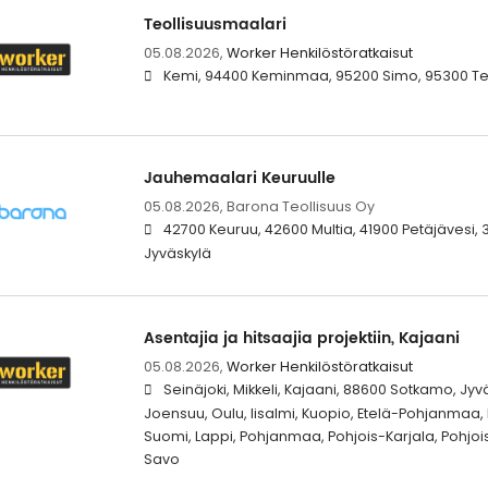
Teollisuusmaalari
05.08.2026,
Worker Henkilöstöratkaisut
Kemi, 94400 Keminmaa, 95200 Simo, 95300 Terv
Jauhemaalari Keuruulle
05.08.2026,
Barona Teollisuus Oy
42700 Keuruu, 42600 Multia, 41900 Petäjävesi, 
Jyväskylä
Asentajia ja hitsaajia projektiin, Kajaani
05.08.2026,
Worker Henkilöstöratkaisut
Seinäjoki, Mikkeli, Kajaani, 88600 Sotkamo, Jyv
Joensuu, Oulu, Iisalmi, Kuopio, Etelä-Pohjanmaa, 
Suomi, Lappi, Pohjanmaa, Pohjois-Karjala, Pohjo
Savo