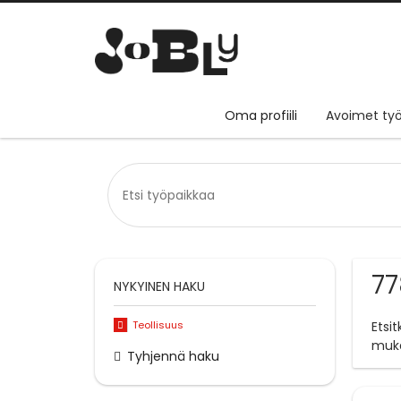
Oma profiili
Avoimet työ
77
NYKYINEN HAKU
Teollisuus
Etsi
muk
Tyhjennä haku