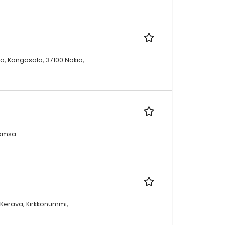
ä, Kangasala, 37100 Nokia,
Jämsä
 Kerava, Kirkkonummi,