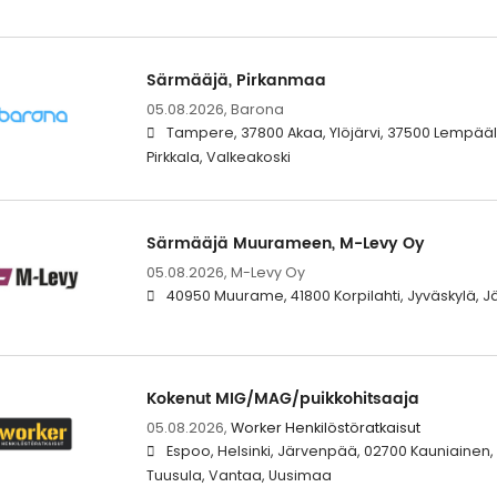
Särmääjä, Pirkanmaa
05.08.2026,
Barona
Tampere, 37800 Akaa, Ylöjärvi, 37500 Lempääl
Pirkkala, Valkeakoski
Särmääjä Muurameen, M-Levy Oy
05.08.2026,
M-Levy Oy
40950 Muurame, 41800 Korpilahti, Jyväskylä, 
Kokenut MIG/MAG/puikkohitsaaja
05.08.2026,
Worker Henkilöstöratkaisut
Espoo, Helsinki, Järvenpää, 02700 Kauniainen,
Tuusula, Vantaa, Uusimaa