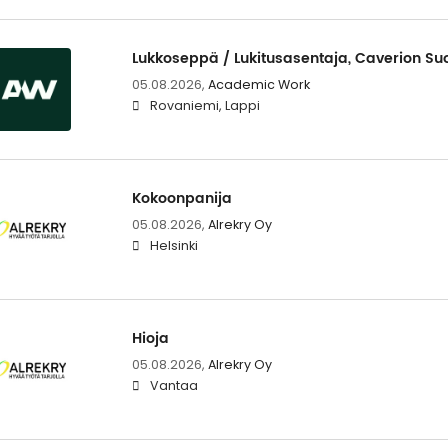
Lukkoseppä / Lukitusasentaja, Caverion Su
05.08.2026,
Academic Work
Rovaniemi, Lappi
Kokoonpanija
05.08.2026,
Alrekry Oy
Helsinki
Hioja
05.08.2026,
Alrekry Oy
Vantaa