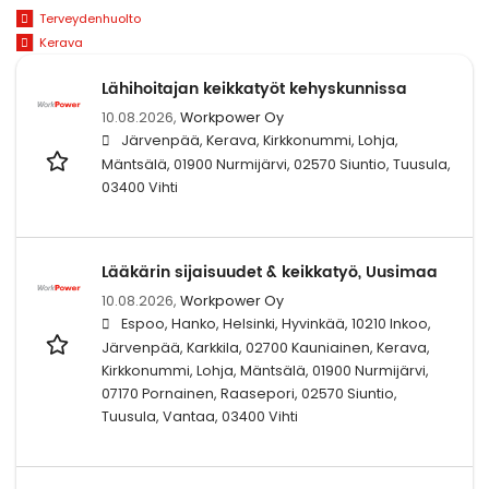
Terveydenhuolto
Kerava
Lähihoitajan keikkatyöt kehyskunnissa
10.08.2026,
Workpower Oy
Järvenpää, Kerava, Kirkkonummi, Lohja,
Mäntsälä, 01900 Nurmijärvi, 02570 Siuntio, Tuusula,
03400 Vihti
Lääkärin sijaisuudet & keikkatyö, Uusimaa
10.08.2026,
Workpower Oy
Espoo, Hanko, Helsinki, Hyvinkää, 10210 Inkoo,
Järvenpää, Karkkila, 02700 Kauniainen, Kerava,
Kirkkonummi, Lohja, Mäntsälä, 01900 Nurmijärvi,
07170 Pornainen, Raasepori, 02570 Siuntio,
Tuusula, Vantaa, 03400 Vihti