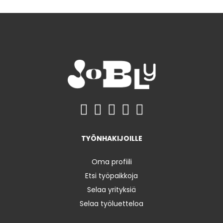
TYÖNHAKIJOILLE
Oma profiili
Etsi työpaikkoja
Selaa yrityksiä
Selaa työluetteloa