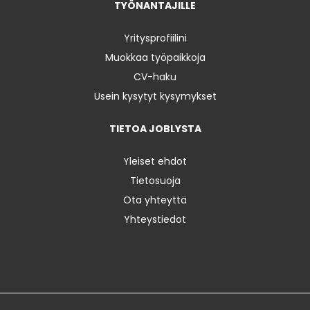
TYÖNANTAJILLE
Yritysprofiilini
Muokkaa työpaikkoja
CV-haku
Usein kysytyt kysymykset
TIETOA JOBLYSTA
Yleiset ehdot
Tietosuoja
Ota yhteyttä
Yhteystiedot