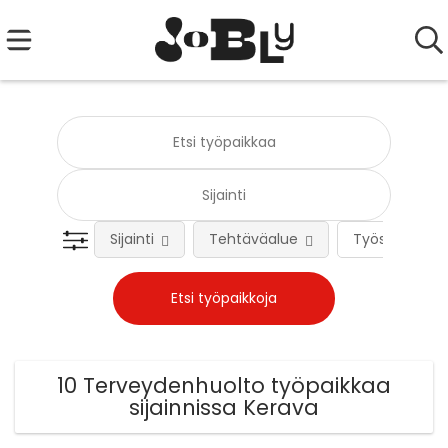
Sijainti
Tehtäväalue
Työsuhteen 
10 Terveydenhuolto työpaikkaa
sijainnissa Kerava