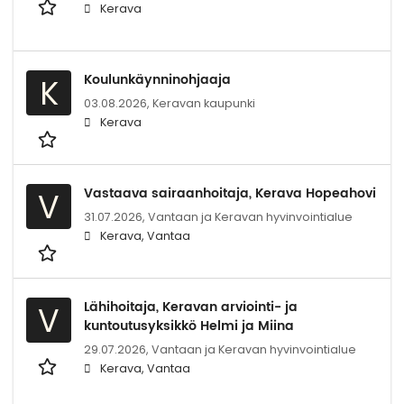
Kerava
Koulunkäynninohjaaja
K
03.08.2026,
Keravan kaupunki
Kerava
Vastaava sairaanhoitaja, Kerava Hopeahovi
V
31.07.2026,
Vantaan ja Keravan hyvinvointialue
Kerava, Vantaa
Lähihoitaja, Keravan arviointi- ja
V
kuntoutusyksikkö Helmi ja Miina
29.07.2026,
Vantaan ja Keravan hyvinvointialue
Kerava, Vantaa