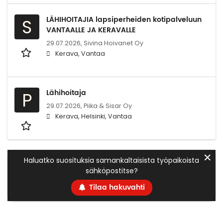
LÄHIHOITAJIA lapsiperheiden kotipalveluun
S
VANTAALLE JA KERAVALLE
29.07.2026,
Sivina Hoivanet Oy
Kerava, Vantaa
Lähihoitaja
P
29.07.2026,
Piika & Sisar Oy
Kerava, Helsinki, Vantaa
✕
Haluatko suosituksia samankaltaisista työpaikoista
sähköpostitse?
Tilaa hakuvahti