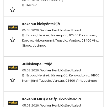
06.08.2026,
Vink Finland Oy
Kerava
Kokenut kivityöntekijä
05.08.2026,
Worker Henkilöstöratkaisut
Espoo, Helsinki, Järvenpää, 02700 Kauniainen,
Kerava, Kirkkonummi, Tuusula, Vantaa, 03400 Vihti,
Sipoo, Uusimaa
Julkisivupellittäjä
05.08.2026,
Worker Henkilöstöratkaisut
Espoo, Helsinki, Järvenpää, Kerava, Lohja, 01900
Nurmijärvi, Tuusula, Vantaa, 03400 Vihti, Uusimaa
Kokenut MIG/MAG/puikkohitsaaja
05.08.2026,
Worker Henkilöstöratkaisut