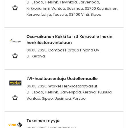
Espoo, Helsinki, Hyvinkää, Järvenpää,
Kirkkonummi, Vantaa, Uusimaa, 02700 Kauniainen,
Kerava, Lohja, Tuusula, 03400 Vihti, Sipoo
Osa-aikanen Kokki tai rtt Keravalle Inexin
henkilöstöravintolaan
06.08.2026,
Compass Group Finland Oy
Kerava
LVI-huoltoasentaja Uudellemaalle
06.08.2026,
Worker Henkilöstöratkaisut
Espoo, Helsinki, Järvenpää, Kerava, Tuusula,
Vantaa, Sipoo, Uusimaa, Porvoo
Tekninen myyjä