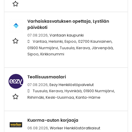
Varhaiskasvatuksen opettaja, Lystilän
päiväkoti
07.08.2026,
Vantaan kaupunki
Vantaa, Helsinki, Espoo, 02700 Kauniainen,
01900 Nurmijärvi, Tuusula, Kerava, Järvenpää,
Sipoo, Kirkkonummi
Teollisuusmaalari
07.08.2026,
Eezy Henkilöstöpalvelut
Tuusula, Kerava, Hyvinkää, 01900 Nurmijärvi,
Riihimäki, Keski-Uusimaa, Kanta-Häme
Kuorma-auton korjaaja
06.08.2026,
Worker Henkilöstöratkaisut