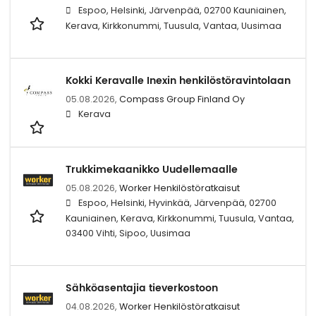
Espoo, Helsinki, Järvenpää, 02700 Kauniainen,
Kerava, Kirkkonummi, Tuusula, Vantaa, Uusimaa
Kokki Keravalle Inexin henkilöstöravintolaan
05.08.2026,
Compass Group Finland Oy
Kerava
Trukkimekaanikko Uudellemaalle
05.08.2026,
Worker Henkilöstöratkaisut
Espoo, Helsinki, Hyvinkää, Järvenpää, 02700
Kauniainen, Kerava, Kirkkonummi, Tuusula, Vantaa,
03400 Vihti, Sipoo, Uusimaa
Sähköasentajia tieverkostoon
04.08.2026,
Worker Henkilöstöratkaisut