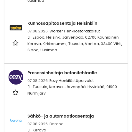
Uusimaa
Kunnossapitoasentaja Helsinkiin
07.08.2026,
Worker Henkilöstöratkaisut
Espoo, Helsinki, Järvenpää, 02700 Kauniainen,
Kerava, Kirkkonummi, Tuusula, Vantaa, 03400 Vihti,
Sipoo, Uusimaa
Prosessinhoitaja betonitehtaalle
07.08.2026,
Eezy Henkilöstöpalvelut
Tuusula, Kerava, Järvenpää, Hyvinkää, 01900
Nurmijärvi
Sähkö- ja automaatioasentaja
07.08.2026,
Barona
Kerava