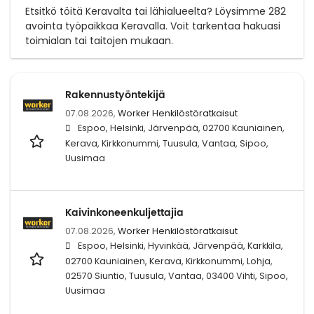
Etsitkö töitä Keravalta tai lähialueelta? Löysimme 282
avointa työpaikkaa Keravalla. Voit tarkentaa hakuasi
toimialan tai taitojen mukaan.
Rakennustyöntekijä
07.08.2026,
Worker Henkilöstöratkaisut
Espoo, Helsinki, Järvenpää, 02700 Kauniainen,
Kerava, Kirkkonummi, Tuusula, Vantaa, Sipoo,
Uusimaa
Kaivinkoneenkuljettajia
07.08.2026,
Worker Henkilöstöratkaisut
Espoo, Helsinki, Hyvinkää, Järvenpää, Karkkila,
02700 Kauniainen, Kerava, Kirkkonummi, Lohja,
02570 Siuntio, Tuusula, Vantaa, 03400 Vihti, Sipoo,
Uusimaa