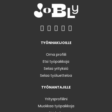
TYÖNHAKIJOILLE
Oma profiili
Etsi työpaikkoja
Selaa yrityksiä
Selaa työluetteloa
TYÖNANTAJILLE
Yritysprofiilini
Muokkaa työpaikkoja