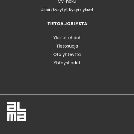
CV-haku
Usein kysytyt kysymykset
TIETOA JOBLYSTA
Yleiset ehdot
Tietosuoja
Ota yhteyttä
Yhteystiedot