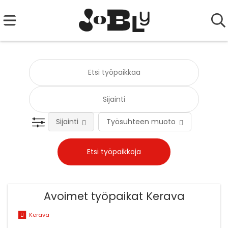
Sijainti
Työsuhteen muoto
Tehtä
Avoimet työpaikat Kerava
Kerava