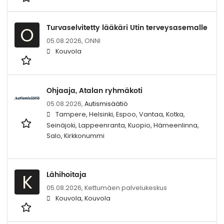
Turvaselvitetty lääkäri Utin terveysasemalle
O
05.08.2026,
ONNI
Kouvola
Ohjaaja, Atalan ryhmäkoti
05.08.2026,
Autismisäätiö
Tampere, Helsinki, Espoo, Vantaa, Kotka,
Seinäjoki, Lappeenranta, Kuopio, Hämeenlinna,
Salo, Kirkkonummi
Lähihoitaja
K
05.08.2026,
Kettumäen palvelukeskus
Kouvola, Kouvola