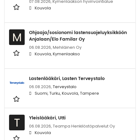
07.08.2026,
Kymenlaakson hyvinvointialue
Kouvola
Ohjaaja/sosionomi lastensuojeluyksikköön
M
Anjalaan/Elo Familar Oy
06.08.2026,
Mehiläinen Oy
Kouvola, Kymenlaakso
Lastenlääkäri, Lasten Terveystalo
06.08.2026,
Terveystalo
Suomi, Turku, Kouvola, Tampere
Yleislääkäri, Utti
T
06.08.2026,
Teampa Henkilöstöpalvelut Oy
Kouvola