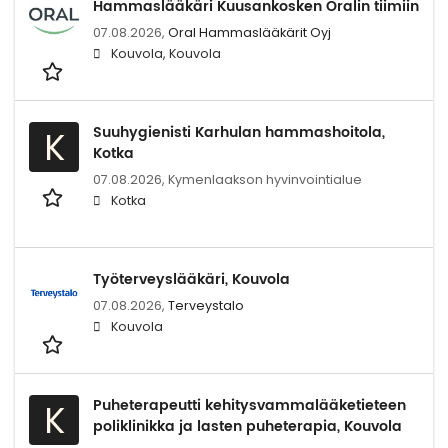
Hammaslääkäri Kuusankosken Oralin tiimiin
07.08.2026,
Oral Hammaslääkärit Oyj
Kouvola, Kouvola
Suuhygienisti Karhulan hammashoitola,
K
Kotka
07.08.2026,
Kymenlaakson hyvinvointialue
Kotka
Työterveyslääkäri, Kouvola
07.08.2026,
Terveystalo
Kouvola
Puheterapeutti kehitysvammalääketieteen
K
poliklinikka ja lasten puheterapia, Kouvola