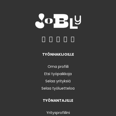
TYÖNHAKIJOILLE
Oma profiili
Etsi työpaikkoja
Selaa yrityksiä
Selaa työluetteloa
TYÖNANTAJILLE
Yritysprofiilini