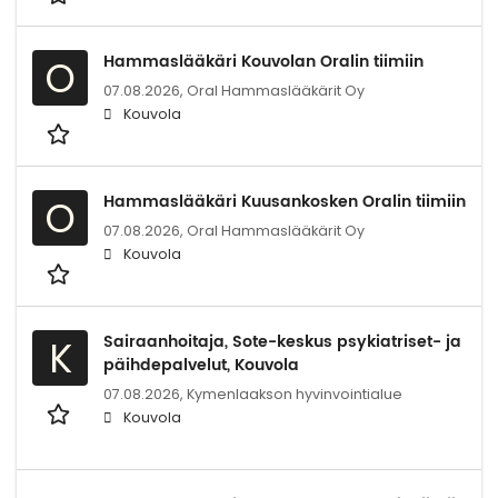
Hammaslääkäri Kouvolan Oralin tiimiin
O
07.08.2026,
Oral Hammaslääkärit Oy
Kouvola
Hammaslääkäri Kuusankosken Oralin tiimiin
O
07.08.2026,
Oral Hammaslääkärit Oy
Kouvola
Sairaanhoitaja, Sote-keskus psykiatriset- ja
K
päihdepalvelut, Kouvola
07.08.2026,
Kymenlaakson hyvinvointialue
Kouvola