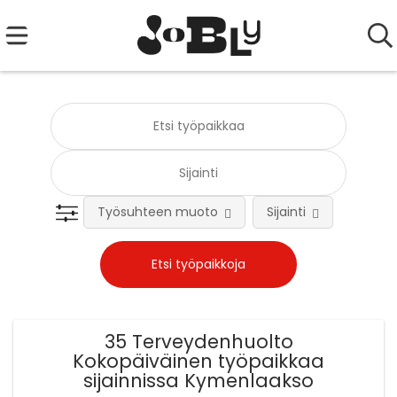
Työsuhteen muoto
Sijainti
Tehtä
35 Terveydenhuolto
Kokopäiväinen työpaikkaa
sijainnissa Kymenlaakso