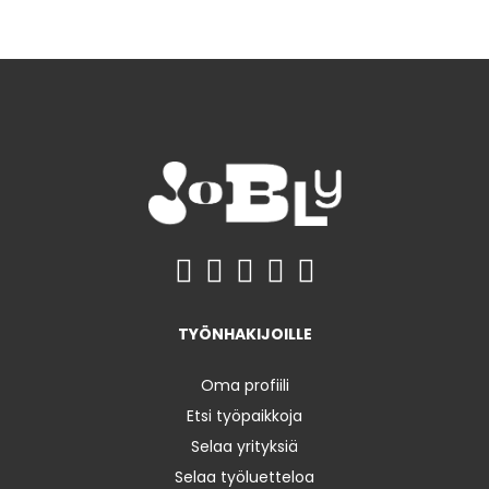
TYÖNHAKIJOILLE
Oma profiili
Etsi työpaikkoja
Selaa yrityksiä
Selaa työluetteloa