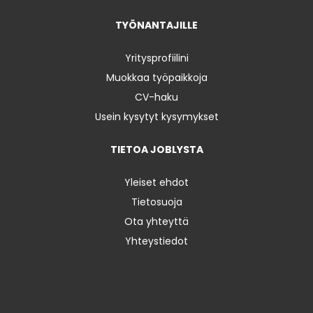
TYÖNANTAJILLE
Yritysprofiilini
Muokkaa työpaikkoja
CV-haku
Usein kysytyt kysymykset
TIETOA JOBLYSTA
Yleiset ehdot
Tietosuoja
Ota yhteyttä
Yhteystiedot