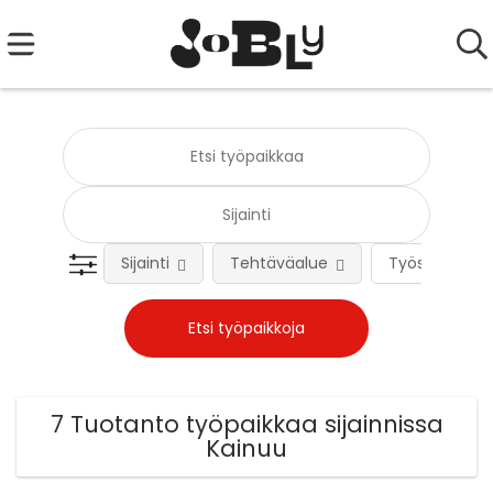
Sijainti
Tehtäväalue
Työsuhteen 
7 Tuotanto työpaikkaa sijainnissa
Kainuu