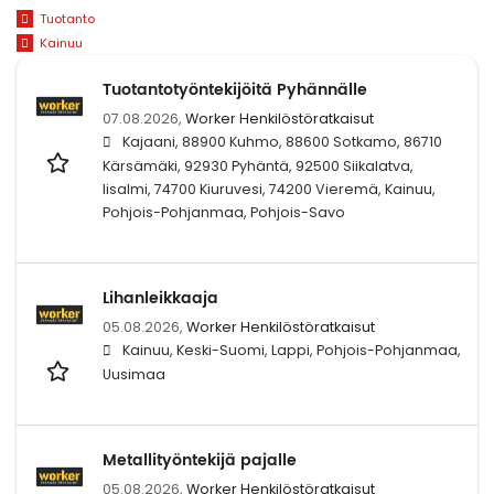
Tuotanto
Kainuu
Tuotantotyöntekijöitä Pyhännälle
07.08.2026,
Worker Henkilöstöratkaisut
Kajaani, 88900 Kuhmo, 88600 Sotkamo, 86710
Kärsämäki, 92930 Pyhäntä, 92500 Siikalatva,
Iisalmi, 74700 Kiuruvesi, 74200 Vieremä, Kainuu,
Pohjois-Pohjanmaa, Pohjois-Savo
Lihanleikkaaja
05.08.2026,
Worker Henkilöstöratkaisut
Kainuu, Keski-Suomi, Lappi, Pohjois-Pohjanmaa,
Uusimaa
Metallityöntekijä pajalle
05.08.2026,
Worker Henkilöstöratkaisut