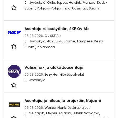
Jyväskylä, Oulu, Espoo, Helsinki, Vantaa, Keski-
Suomi, Pohjois-Pohjanmaa, Uusimaa, Suomi
Asentaja reissutyöhön, SKF Oy Ab
06.08.2026,
Oy SKF Ab
Jyväskylä, 40950 Muurame, Tampere, Keski-
Suomi, Pirkanmaa
Väliseinä- ja alakattoasentaja
06.08.2026,
Eezy Henkilöstöpalvelut
Jyväskylä
Asentajia ja hitsaajia projektiin, Kajaani
05.08.2026,
Worker Henkilöstöratkaisut
Seinäjoki, Mikkeli, Kajaani, 88600 Sotkamo,