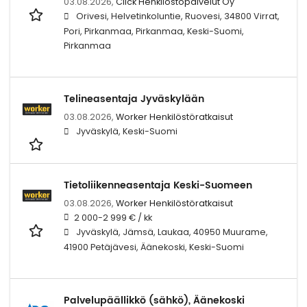
03.08.2026,
Click Henkilöstöpalvelut Oy
Orivesi, Helvetinkoluntie, Ruovesi, 34800 Virrat,
Pori, Pirkanmaa, Pirkanmaa, Keski-Suomi,
Pirkanmaa
Telineasentaja Jyväskylään
03.08.2026,
Worker Henkilöstöratkaisut
Jyväskylä, Keski-Suomi
Tietoliikenneasentaja Keski-Suomeen
03.08.2026,
Worker Henkilöstöratkaisut
2 000-2 999 € / kk
Jyväskylä, Jämsä, Laukaa, 40950 Muurame,
41900 Petäjävesi, Äänekoski, Keski-Suomi
Palvelupäällikkö (sähkö), Äänekoski