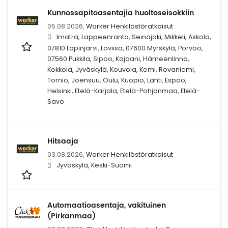
Kunnossapitoasentajia huoltoseisokkiin
05.08.2026,
Worker Henkilöstöratkaisut
Imatra, Lappeenranta, Seinäjoki, Mikkeli, Askola,
07810 Lapinjärvi, Loviisa, 07600 Myrskylä, Porvoo,
07560 Pukkila, Sipoo, Kajaani, Hämeenlinna,
Kokkola, Jyväskylä, Kouvola, Kemi, Rovaniemi,
Tornio, Joensuu, Oulu, Kuopio, Lahti, Espoo,
Helsinki, Etelä-Karjala, Etelä-Pohjanmaa, Etelä-
Savo
Hitsaaja
03.08.2026,
Worker Henkilöstöratkaisut
Jyväskylä, Keski-Suomi
Automaatioasentaja, vakituinen
(Pirkanmaa)