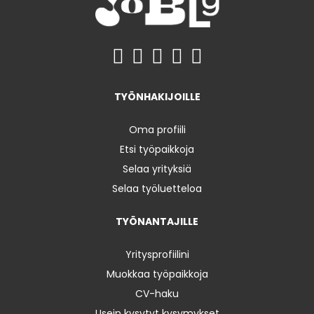
TYÖNHAKIJOILLE
Oma profiili
Etsi työpaikkoja
Selaa yrityksiä
Selaa työluetteloa
TYÖNANTAJILLE
Yritysprofiilini
Muokkaa työpaikkoja
CV-haku
Usein kysytyt kysymykset