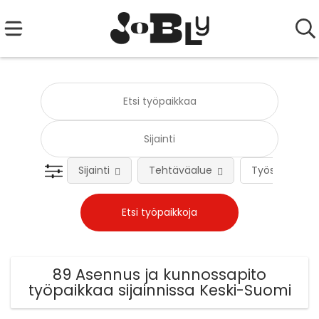
Sijainti
Tehtäväalue
Työsuhteen 
89 Asennus ja kunnossapito
työpaikkaa sijainnissa Keski-Suomi