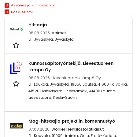
Asennus ja kunnossapito
Keski-Suomi
Hitsaaja
08.08.2026,
Valmet
Jyväskylä, Jyväskylä
Kunnossapitotyöntekijä, Lievestuoreen
Lämpö Oy
08.08.2026,
Lievestuoreen Lämpö Oy
Laukaa, Jyväskylä, 19650 Joutsa, 41660 Toivakka,
41520 Hankasalmi, Pieksämäki, 41400 Laukaa
Lievestuore, Keski-Suomi
Mag-hitsaajia projektiin, komennustyö
07.08.2026,
Worker Henkilöstöratkaisut
Kouvola, 91900 Liminka, Oulu, Etelä-Karjala,