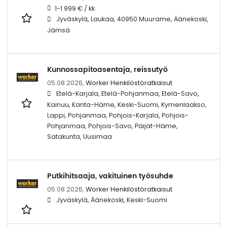
1-1 999 € / kk
Jyväskylä, Laukaa, 40950 Muurame, Äänekoski,
Jämsä
Kunnossapitoasentaja, reissutyö
05.08.2026,
Worker Henkilöstöratkaisut
Etelä-Karjala, Etelä-Pohjanmaa, Etelä-Savo,
Kainuu, Kanta-Häme, Keski-Suomi, Kymenlaakso,
Lappi, Pohjanmaa, Pohjois-Karjala, Pohjois-
Pohjanmaa, Pohjois-Savo, Päijät-Häme,
Satakunta, Uusimaa
Putkihitsaaja, vakituinen työsuhde
05.08.2026,
Worker Henkilöstöratkaisut
Jyväskylä, Äänekoski, Keski-Suomi