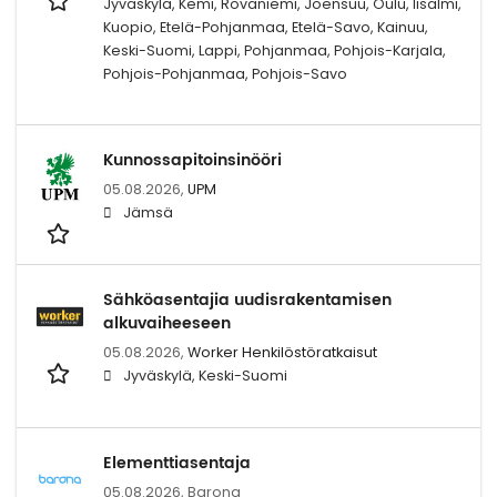
Jyväskylä, Kemi, Rovaniemi, Joensuu, Oulu, Iisalmi,
Kuopio, Etelä-Pohjanmaa, Etelä-Savo, Kainuu,
Keski-Suomi, Lappi, Pohjanmaa, Pohjois-Karjala,
Pohjois-Pohjanmaa, Pohjois-Savo
Kunnossapitoinsinööri
05.08.2026,
UPM
Jämsä
Sähköasentajia uudisrakentamisen
alkuvaiheeseen
05.08.2026,
Worker Henkilöstöratkaisut
Jyväskylä, Keski-Suomi
Elementtiasentaja
05.08.2026,
Barona