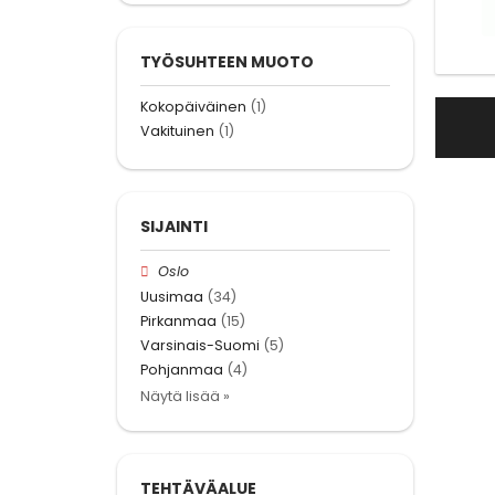
TYÖSUHTEEN MUOTO
Kokopäiväinen
(1)
Vakituinen
(1)
SIJAINTI
Oslo
Uusimaa
(34)
Pirkanmaa
(15)
Varsinais-Suomi
(5)
Pohjanmaa
(4)
Näytä lisää »
TEHTÄVÄALUE