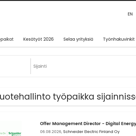
EN
paikat
Kesätyöt 2026
Selaa yrityksiä
Työnhakuvinkit
Tuotehallinto työpaikka sijainnis
Offer Management Director - Digital Energy
06.08.2026,
Schneider Electric Finland Oy