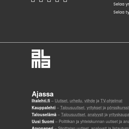
Selaa yr
Selaa t