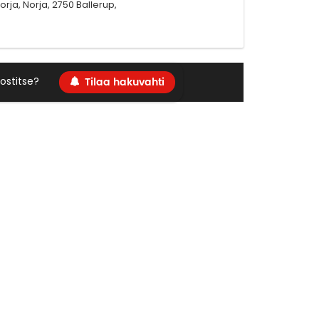
orja, Norja, 2750 Ballerup,
Tilaa hakuvahti
ostitse?