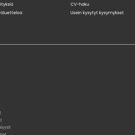
ityksiä
CV-haku
yöluetteloa
Usein kysytyt kysymykset