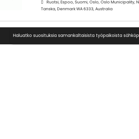
Ruotsi, Espoo, Suomi, Oslo, Oslo Municipality, N
Tanska, Denmark WA 6333, Australia
Haluatko suosituksia samankaltaisista työpaikoista sähköp