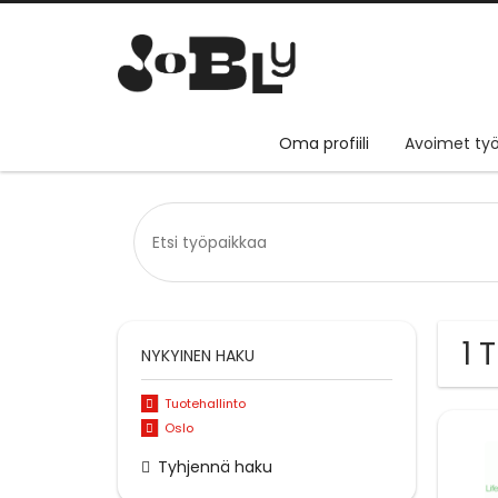
Oma profiili
Avoimet työ
1 
NYKYINEN HAKU
Tuotehallinto
Oslo
Tyhjennä haku