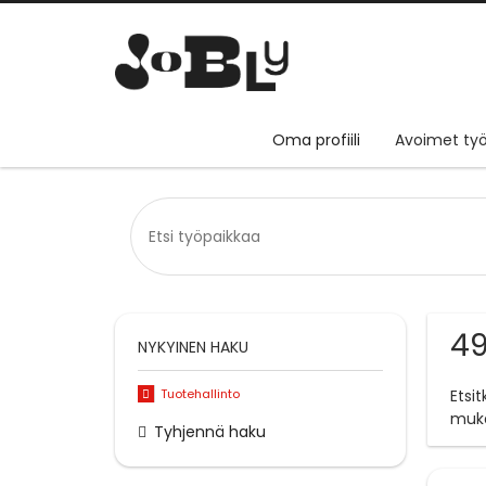
Oma profiili
Avoimet työ
49
NYKYINEN HAKU
Tuotehallinto
Etsi
muk
Tyhjennä haku