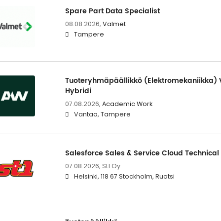
Spare Part Data Specialist
08.08.2026,
Valmet
Tampere
Tuoteryhmäpäällikkö (Elektromekaniikka)
Hybridi
07.08.2026,
Academic Work
Vantaa, Tampere
Salesforce Sales & Service Cloud Technica
07.08.2026,
St1 Oy
Helsinki, 118 67 Stockholm, Ruotsi