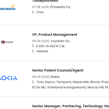
Tuotepäällikkö
07.08.2026,
Proventia Oy
Oulu
VP, Product Management
06.08.2026,
Voyantic Oy
9 000-10 400 € / kk
Helsinki
Senior Patent Counsel/Agent
06.08.2026,
Nokia
Oulu, Espoo, Tampere, Naperville, Illinois, Yhdy
EC2A 1AD, Yhdistynyt kuningaskunta, Murray Hill, KY
Senior Manager, Partnering, Technology S