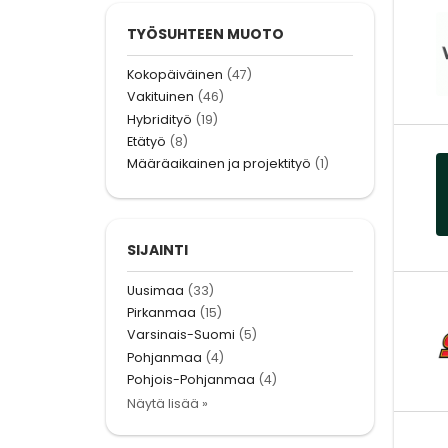
TYÖSUHTEEN MUOTO
Kokopäiväinen
(47)
Vakituinen
(46)
Hybridityö
(19)
Etätyö
(8)
Määräaikainen ja projektityö
(1)
SIJAINTI
Uusimaa
(33)
Pirkanmaa
(15)
Varsinais-Suomi
(5)
Pohjanmaa
(4)
Pohjois-Pohjanmaa
(4)
Näytä lisää »