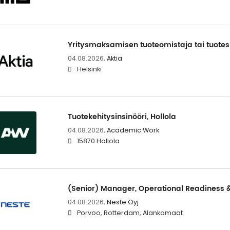
Yritysmaksamisen tuoteomistaja tai tuotesp
04.08.2026,
Aktia
Helsinki
Tuotekehitysinsinööri, Hollola
04.08.2026,
Academic Work
15870 Hollola
(Senior) Manager, Operational Readiness 
04.08.2026,
Neste Oyj
Porvoo, Rotterdam, Alankomaat