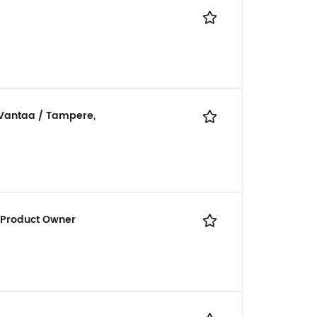
 Vantaa / Tampere,
l Product Owner