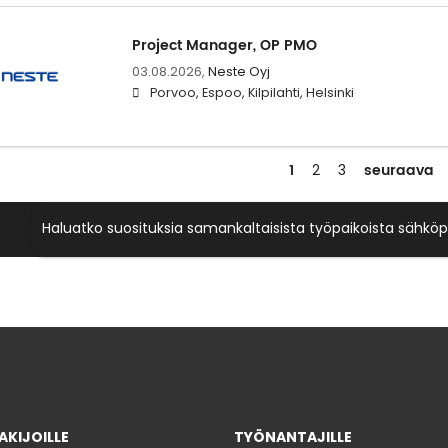
Project Manager, OP PMO
03.08.2026,
Neste Oyj
Porvoo, Espoo, Kilpilahti, Helsinki
1
seuraava
2
3
Haluatko suosituksia samankaltaisista työpaikoista sähköp
KIJOILLE
TYÖNANTAJILLE