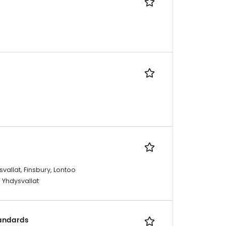
svallat, Finsbury, Lontoo
, Yhdysvallat
tandards