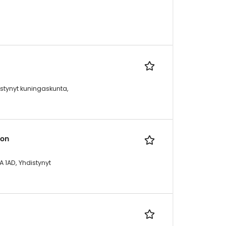
stynyt kuningaskunta,
ion
 1AD, Yhdistynyt