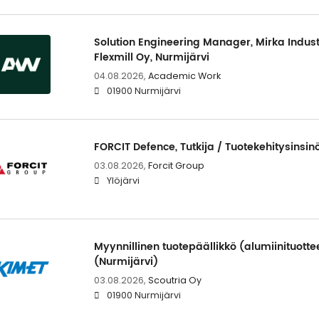
Solution Engineering Manager, Mirka Indust
Flexmill Oy, Nurmijärvi
04.08.2026,
Academic Work
01900 Nurmijärvi
FORCIT Defence, Tutkija / Tuotekehitysinsin
03.08.2026,
Forcit Group
Ylöjärvi
Myynnillinen tuotepäällikkö (alumiinituotte
(Nurmijärvi)
03.08.2026,
Scoutria Oy
01900 Nurmijärvi