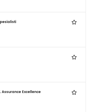
esialisti
& Assurance Excellence