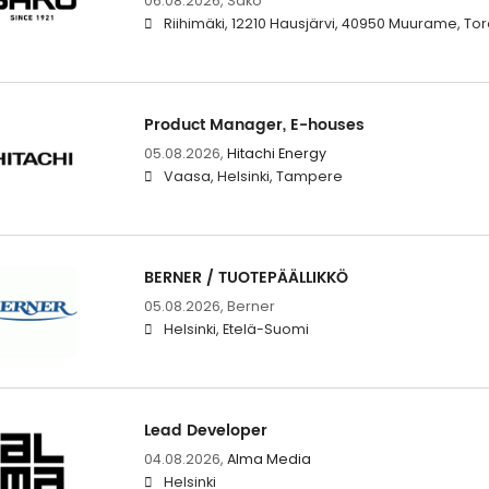
06.08.2026,
Sako
Riihimäki, 12210 Hausjärvi, 40950 Muurame, To
Product Manager, E-houses
05.08.2026,
Hitachi Energy
Vaasa, Helsinki, Tampere
BERNER / TUOTEPÄÄLLIKKÖ
05.08.2026,
Berner
Helsinki, Etelä-Suomi
Lead Developer
04.08.2026,
Alma Media
Helsinki