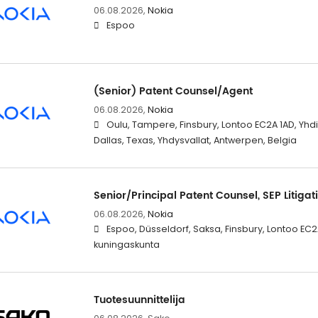
06.08.2026,
Nokia
Espoo
(Senior) Patent Counsel/Agent
06.08.2026,
Nokia
Oulu, Tampere, Finsbury, Lontoo EC2A 1AD, Yhdi
Dallas, Texas, Yhdysvallat, Antwerpen, Belgia
Senior/Principal Patent Counsel, SEP Litigat
06.08.2026,
Nokia
Espoo, Düsseldorf, Saksa, Finsbury, Lontoo EC2A
kuningaskunta
Tuotesuunnittelija