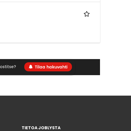
Tilaa hakuvahti
ostitse?
TIETOA JOBLYSTA