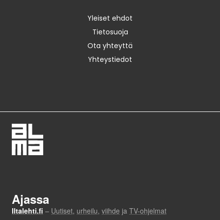
Yleiset ehdot
Tietosuoja
Ota yhteyttä
Yhteystiedot