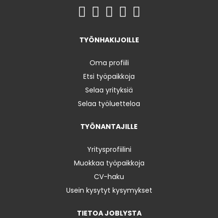
TYÖNHAKIJOILLE
Oma profiili
Etsi työpaikkoja
Selaa yrityksiä
Selaa työluetteloa
TYÖNANTAJILLE
Yritysprofiilini
Muokkaa työpaikkoja
CV-haku
Usein kysytyt kysymykset
TIETOA JOBLYSTA