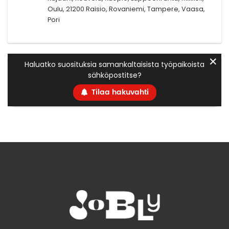
Oulu, 21200 Raisio, Rovaniemi, Tampere, Vaasa,
Pori
✕
Haluatko suosituksia samankaltaisista työpaikoista
sähköpostitse?
Tilaa hakuvahti