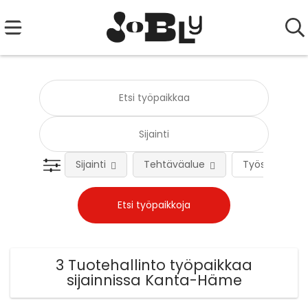
Sijainti
Tehtäväalue
Työsuhteen 
3 Tuotehallinto työpaikkaa
sijainnissa Kanta-Häme