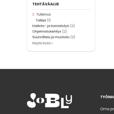
TEHTÄVÄALUE
Tutkimus
Tutkija
(1)
Hallinto- ja toimistotyö
(2)
Ohjelmistokehitys
(2)
Suunnittelu ja muotoilu
(2)
Näytä lisää »
TYÖNHA
Oma prof