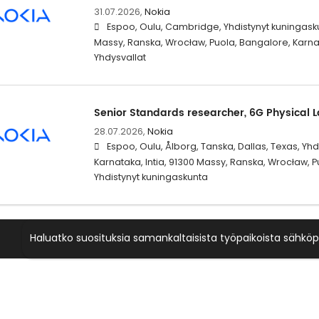
31.07.2026,
Nokia
Espoo, Oulu, Cambridge, Yhdistynyt kuningasku
Massy, Ranska, Wrocław, Puola, Bangalore, Karnata
Yhdysvallat
Senior Standards researcher, 6G Physical 
28.07.2026,
Nokia
Espoo, Oulu, Ålborg, Tanska, Dallas, Texas, Yhd
Karnataka, Intia, 91300 Massy, Ranska, Wrocław, 
Yhdistynyt kuningaskunta
Haluatko suosituksia samankaltaisista työpaikoista sähköp