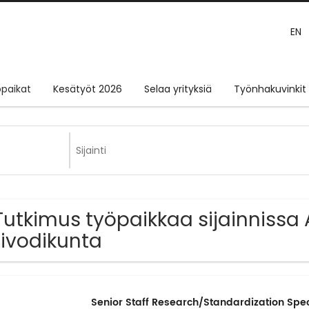
EN
paikat
Kesätyöt 2026
Selaa yrityksiä
Työnhakuvinkit
Tutkimus työpaikkaa sijainnissa
ivodikunta
Senior Staff Research/Standardization Spec