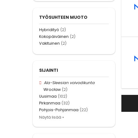
TYÖSUHTEEN MUOTO
Hybridityö
(2)
Kokopäiväinen
(2)
Vakituinen
(2)
SIJAINTI
Ala-Sleesian voivodikunta
Wrocław
(2)
Uusimaa
(102)
Pirkanmaa
(32)
Pohjois-Pohjanmaa
(22)
Näytä lisää »