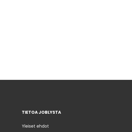
TIETOA JOBLYSTA
Yleiset ehdot