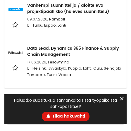
Vanhempi suunnittelija / aloitteleva
projektipäällikkö (hulevesisuunnittelu)
09.07.2026,
Ramboll
Turku, Espoo, Lahti
Data Lead, Dynamics 365 Finance & Supply
Chain Management
17.06.2026,
Fellowmind
Helsinki, Jyväskylä, Kuopio, Lahti, Oulu, Seinäjoki,
Tampere, Turku, Vaasa
✕
Haluatko suosituksia samankaltaisista työpaikoista
sähköpostitse?
Tilaa hakuvahti