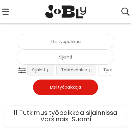
Sijainti
Tehtäväalue
Työsuhteen 
11 Tutkimus työpaikkaa sijainnissa
Varsinais-Suomi