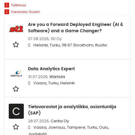
Tutkimus
Varsinais-Suomi
Are you a Forward Deployed Engineer (AI &
Software) and a Game Changer?
07.08.2026,
St1 Oy
Helsinki, Turku, 118 67 Stockholm, Ruotsi
Data Analytics Expert
31.07.2026,
Wärtsilä
Vaasa, Turku, Helsinki
Tietovarastot ja analytiikka, asiantuntija
C
(SAP)
28.07.2026,
Certia Oy
Vaasa, Joensuu, Tampere, Turku, Oulu,
Jyväskylä