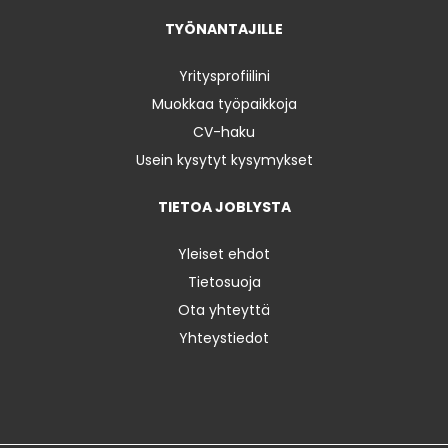
TYÖNANTAJILLE
Yritysprofiilini
Muokkaa työpaikkoja
CV-haku
Usein kysytyt kysymykset
TIETOA JOBLYSTA
Yleiset ehdot
Tietosuoja
Ota yhteyttä
Yhteystiedot