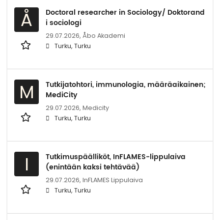
Doctoral researcher in Sociology/ Doktorand
Å
i sociologi
29.07.2026,
Åbo Akademi
Turku, Turku
Tutkijatohtori, immunologia, määräaikainen;
M
MediCity
29.07.2026,
Medicity
Turku, Turku
Tutkimuspäälliköt, InFLAMES-lippulaiva
I
(enintään kaksi tehtävää)
29.07.2026,
InFLAMES Lippulaiva
Turku, Turku