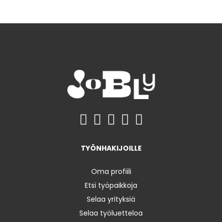
TYÖNHAKIJOILLE
Oma profiili
Etsi työpaikkoja
Selaa yrityksiä
Selaa työluetteloa