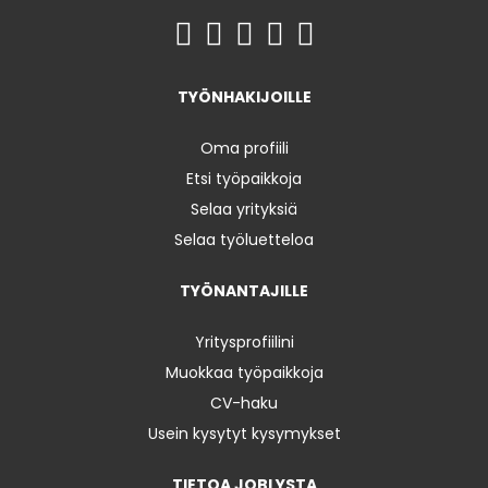
TYÖNHAKIJOILLE
Oma profiili
Etsi työpaikkoja
Selaa yrityksiä
Selaa työluetteloa
TYÖNANTAJILLE
Yritysprofiilini
Muokkaa työpaikkoja
CV-haku
Usein kysytyt kysymykset
TIETOA JOBLYSTA