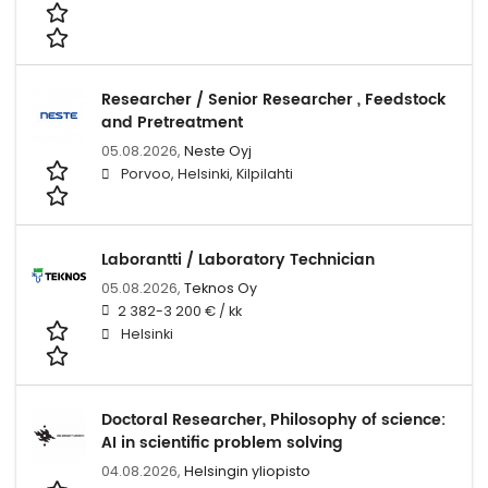
Researcher / Senior Researcher , Feedstock
and Pretreatment
05.08.2026,
Neste Oyj
Porvoo, Helsinki, Kilpilahti
Laborantti / Laboratory Technician
05.08.2026,
Teknos Oy
2 382-3 200 € / kk
Helsinki
Doctoral Researcher, Philosophy of science:
AI in scientific problem solving
04.08.2026,
Helsingin yliopisto