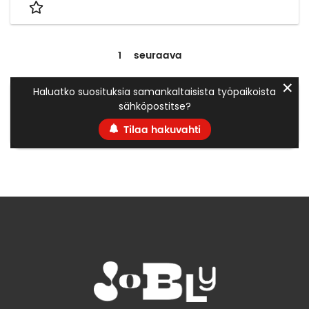
1
seuraava
✕
Haluatko suosituksia samankaltaisista työpaikoista
sähköpostitse?
Tilaa hakuvahti