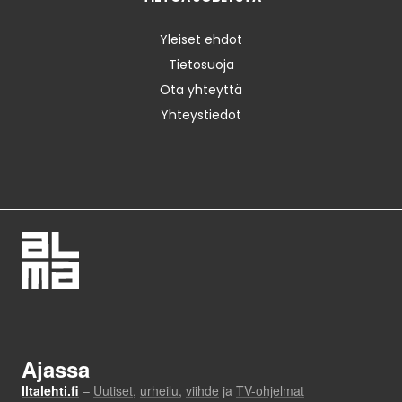
Yleiset ehdot
Tietosuoja
Ota yhteyttä
Yhteystiedot