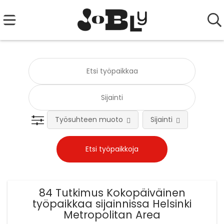
Työsuhteen muoto
Sijainti
Tehtä
84 Tutkimus Kokopäiväinen
työpaikkaa sijainnissa Helsinki
Metropolitan Area