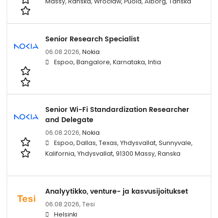
Massy, Ranska, Wrocław, Puola, Ålborg, Tanska
Senior Research Specialist
06.08.2026,
Nokia
Espoo, Bangalore, Karnataka, Intia
Senior Wi-Fi Standardization Researcher
and Delegate
06.08.2026,
Nokia
Espoo, Dallas, Texas, Yhdysvallat, Sunnyvale,
Kalifornia, Yhdysvallat, 91300 Massy, Ranska
Analyytikko, venture- ja kasvusijoitukset
06.08.2026,
Tesi
Helsinki