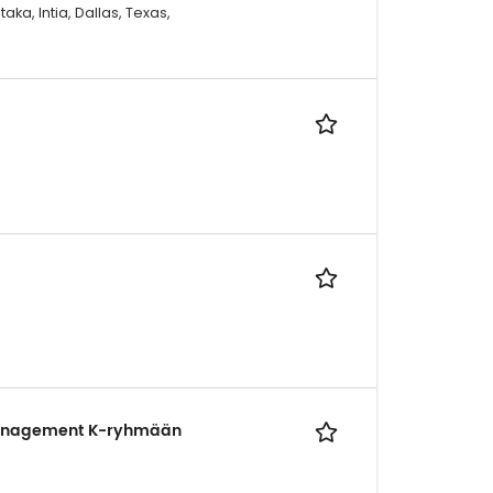
ka, Intia, Dallas, Texas,
Management K-ryhmään