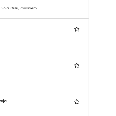
ouvola, Oulu, Rovaniemi
teja