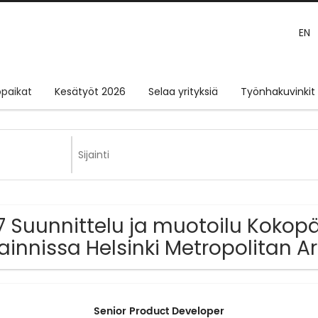
EN
paikat
Kesätyöt 2026
Selaa yrityksiä
Työnhakuvinkit
7 Suunnittelu ja muotoilu Kokop
jainnissa Helsinki Metropolitan A
Senior Product Developer