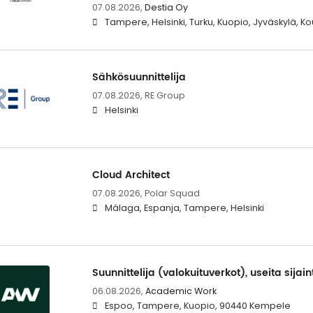
07.08.2026,
Destia Oy
Tampere, Helsinki, Turku, Kuopio, Jyväskylä, K
Sähkösuunnittelija
07.08.2026,
RE Group
Helsinki
Cloud Architect
07.08.2026,
Polar Squad
Málaga, Espanja, Tampere, Helsinki
Suunnittelija (valokuituverkot), useita sijain
06.08.2026,
Academic Work
Espoo, Tampere, Kuopio, 90440 Kempele