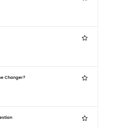
ame Changer?
Destian