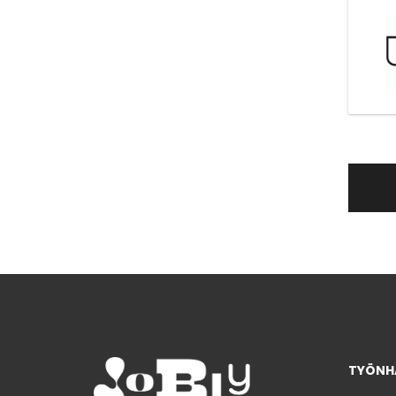
TYÖNHA