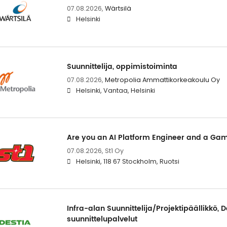
07.08.2026,
Wärtsilä
Helsinki
Suunnittelija, oppimistoiminta
07.08.2026,
Metropolia Ammattikorkeakoulu Oy
Helsinki, Vantaa, Helsinki
Are you an AI Platform Engineer and a G
07.08.2026,
St1 Oy
Helsinki, 118 67 Stockholm, Ruotsi
Infra-alan Suunnittelija/Projektipäällikkö, 
suunnittelupalvelut