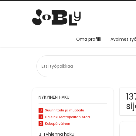
Oma profiili
Avoimet työ
13
NYKYINEN HAKU
si
Suunnittelu ja muotoilu
Helsinki Metropolitan Area
Kokopäiväinen
Tyhjennä haku