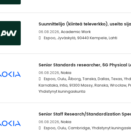
Suunnittelija (kiinteä televerkko), useita sij
06.08.2026,
Academic Work
Espoo, Jyväskylä, 90440 Kempele, Lahti
Senior Standards researcher, 6G Physical 
06.08.2026,
Nokia
Espoo, Oulu, Ålborg, Tanska, Dallas, Texas, Yhd
Karnataka, Intia, 91300 Massy, Ranska, Wrocław, 
Yhdistynyt kuningaskunta
Senior Staff Research/Standardization Spec
06.08.2026,
Nokia
Espoo, Oulu, Cambridge, Yhdistynyt kuningasku