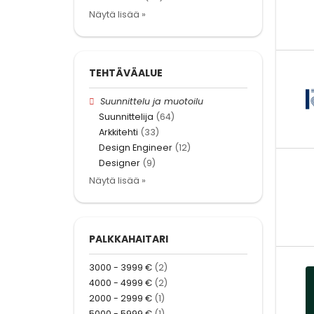
Näytä lisää »
TEHTÄVÄALUE
Suunnittelu ja muotoilu
Suunnittelija
(64)
Arkkitehti
(33)
Design Engineer
(12)
Designer
(9)
Näytä lisää »
PALKKAHAITARI
3000 - 3999 €
(2)
4000 - 4999 €
(2)
2000 - 2999 €
(1)
5000 - 5999 €
(1)