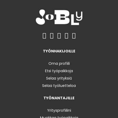
TYÖNHAKIJOILLE
Oma profiili
Etsi työpaikkoja
Selaa yrityksiä
Selaa työluetteloa
TYÖNANTAJILLE
Yritysprofiilini
Muokkaa työpaikkoja