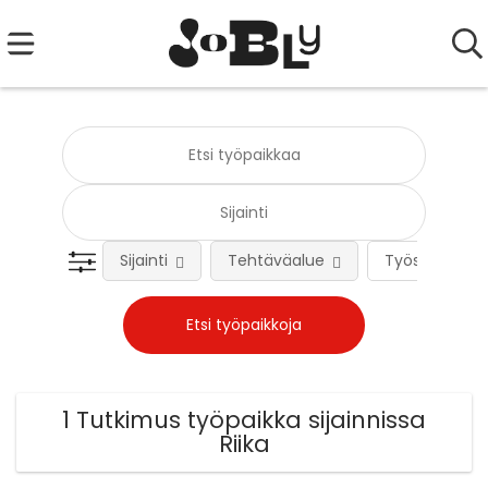
Sijainti
Tehtäväalue
Työsuhteen 
1 Tutkimus työpaikka sijainnissa
Riika