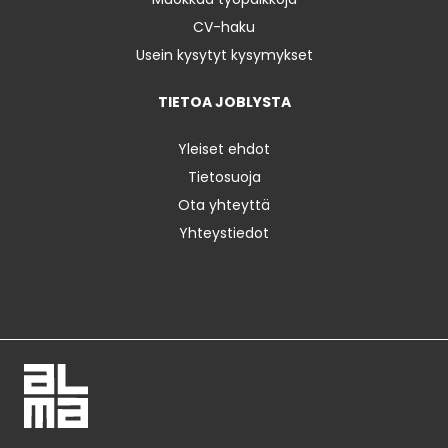
CV-haku
Usein kysytyt kysymykset
TIETOA JOBLYSTA
Yleiset ehdot
Tietosuoja
Ota yhteyttä
Yhteystiedot