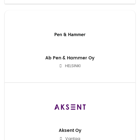
Ab Pen & Hammer Oy
HELSINKI
Aksent Oy
Vantaa