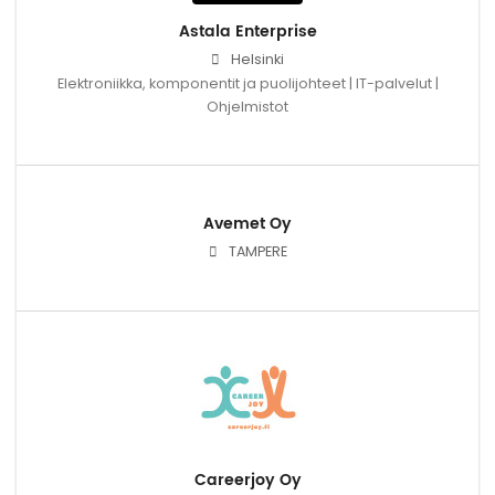
Astala Enterprise
Helsinki
Elektroniikka, komponentit ja puolijohteet | IT-palvelut |
Ohjelmistot
Avemet Oy
TAMPERE
Careerjoy Oy