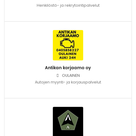
Henkilöstö- ja rekrytointipalvelut
Antikan korjaamo oy
OULAINEN
Autojen myynti- ja korjauspalvelut