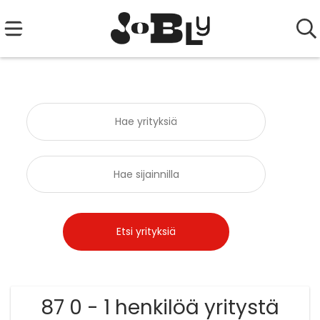
87 0 - 1 henkilöä yritystä