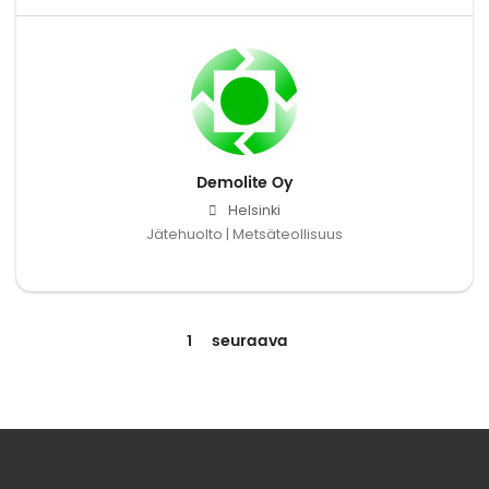
Demolite Oy
Helsinki
Jätehuolto | Metsäteollisuus
1
seuraava