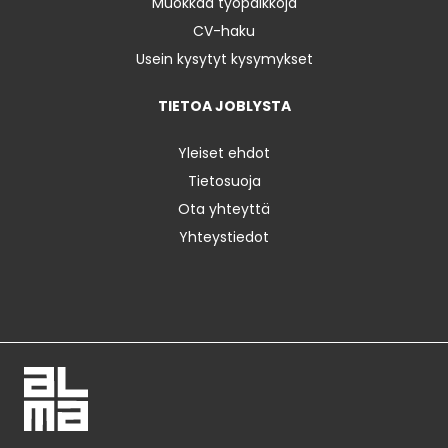
Muokkaa työpaikkoja
CV-haku
Usein kysytyt kysymykset
TIETOA JOBLYSTA
Yleiset ehdot
Tietosuoja
Ota yhteyttä
Yhteystiedot