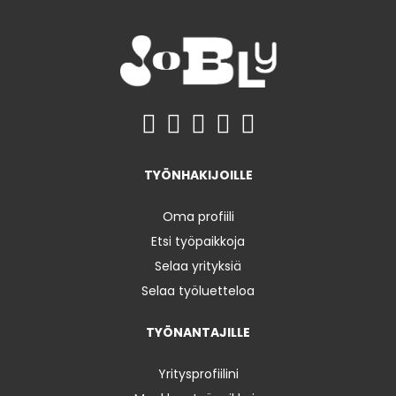
TYÖNHAKIJOILLE
Oma profiili
Etsi työpaikkoja
Selaa yrityksiä
Selaa työluetteloa
TYÖNANTAJILLE
Yritysprofiilini