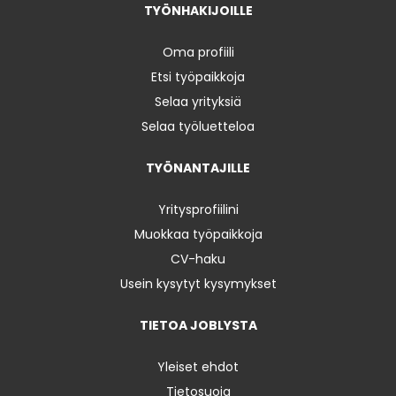
TYÖNHAKIJOILLE
Oma profiili
Etsi työpaikkoja
Selaa yrityksiä
Selaa työluetteloa
TYÖNANTAJILLE
Yritysprofiilini
Muokkaa työpaikkoja
CV-haku
Usein kysytyt kysymykset
TIETOA JOBLYSTA
Yleiset ehdot
Tietosuoja