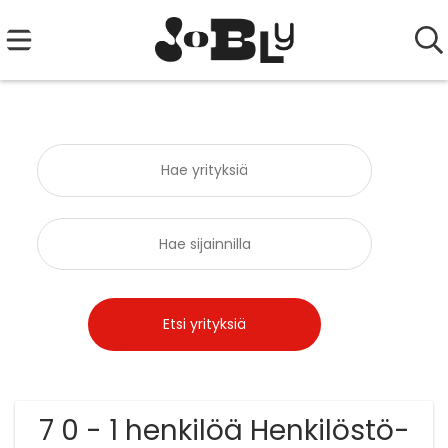
7 0 - 1 henkilöä Henkilöstö-