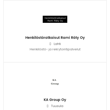
Henkilöstöratkaisut Rami Räty Oy
Lahti
Henkilöstö- ja rekrytointipalvelut
KA Group Oy
Tuusula