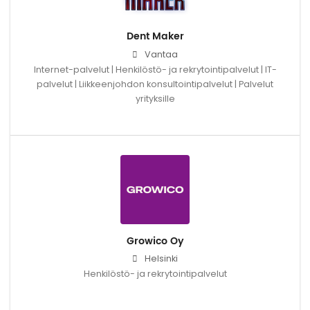
Dent Maker
Vantaa
Internet-palvelut | Henkilöstö- ja rekrytointipalvelut | IT-
palvelut | Liikkeenjohdon konsultointipalvelut | Palvelut
yrityksille
Growico Oy
Helsinki
Henkilöstö- ja rekrytointipalvelut