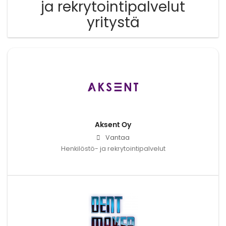
ja rekrytointipalvelut
yritystä
Aksent Oy
Vantaa
Henkilöstö- ja rekrytointipalvelut