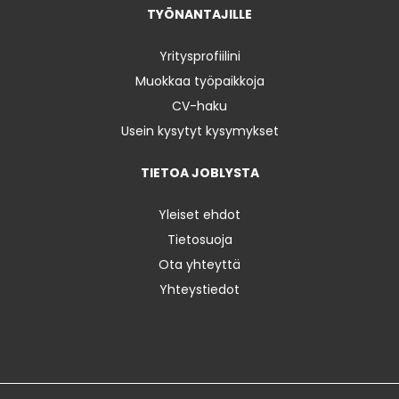
TYÖNANTAJILLE
Yritysprofiilini
Muokkaa työpaikkoja
CV-haku
Usein kysytyt kysymykset
TIETOA JOBLYSTA
Yleiset ehdot
Tietosuoja
Ota yhteyttä
Yhteystiedot