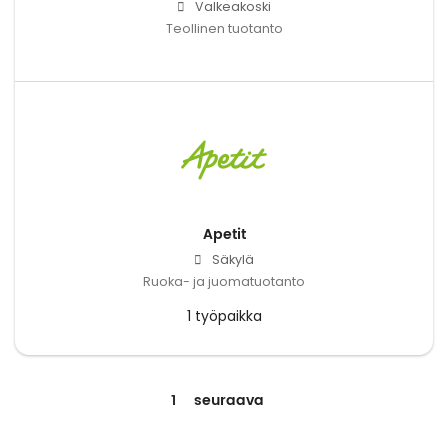
Valkeakoski
Teollinen tuotanto
Apetit
Säkylä
Ruoka- ja juomatuotanto
1 työpaikka
1
seuraava