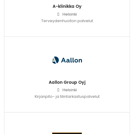
A-klinikka Oy
Helsinki
Terveydenhuollon palvelut
Aallon Group Oyj
Helsinki
Kirjanpito- ja tilintarkastuspalvelut