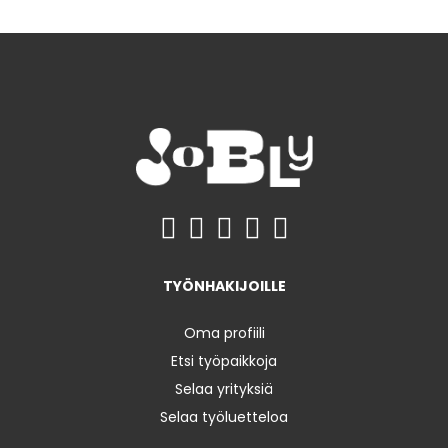
TYÖNHAKIJOILLE
Oma profiili
Etsi työpaikkoja
Selaa yrityksiä
Selaa työluetteloa