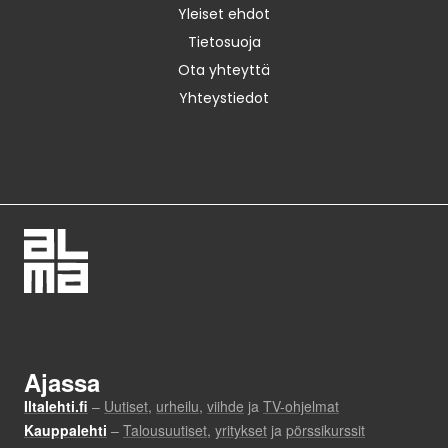
Yleiset ehdot
Tietosuoja
Ota yhteyttä
Yhteystiedot