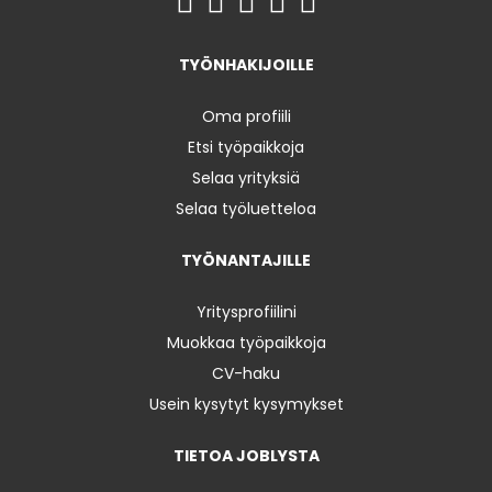
TYÖNHAKIJOILLE
Oma profiili
Etsi työpaikkoja
Selaa yrityksiä
Selaa työluetteloa
TYÖNANTAJILLE
Yritysprofiilini
Muokkaa työpaikkoja
CV-haku
Usein kysytyt kysymykset
TIETOA JOBLYSTA