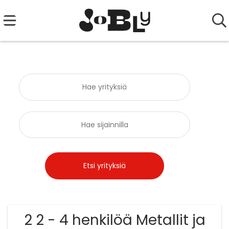
2 2 - 4 henkilöä Metallit ja