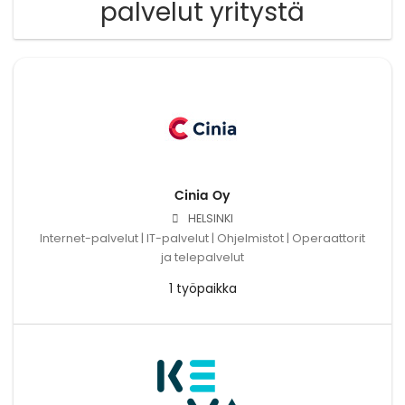
palvelut yritystä
Cinia Oy
HELSINKI
Internet-palvelut | IT-palvelut | Ohjelmistot | Operaattorit
ja telepalvelut
1 työpaikka