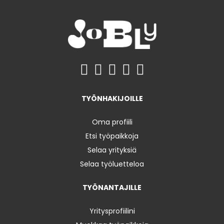
TYÖNHAKIJOILLE
Oma profiili
Etsi työpaikkoja
Selaa yrityksiä
Selaa työluetteloa
TYÖNANTAJILLE
Yritysprofiilini