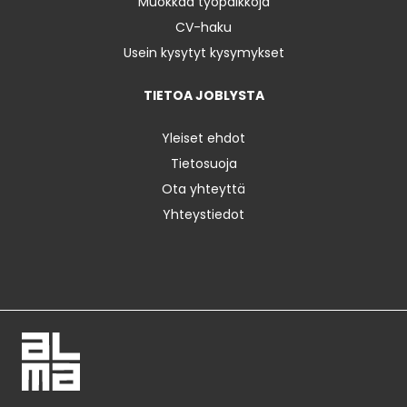
Muokkaa työpaikkoja
CV-haku
Usein kysytyt kysymykset
TIETOA JOBLYSTA
Yleiset ehdot
Tietosuoja
Ota yhteyttä
Yhteystiedot