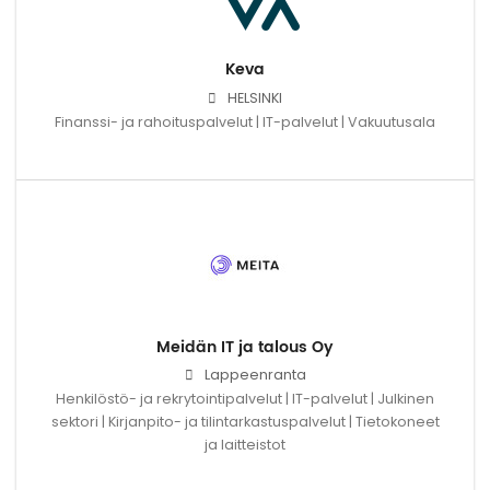
Keva
HELSINKI
Finanssi- ja rahoituspalvelut | IT-palvelut | Vakuutusala
Meidän IT ja talous Oy
Lappeenranta
Henkilöstö- ja rekrytointipalvelut | IT-palvelut | Julkinen
sektori | Kirjanpito- ja tilintarkastuspalvelut | Tietokoneet
ja laitteistot