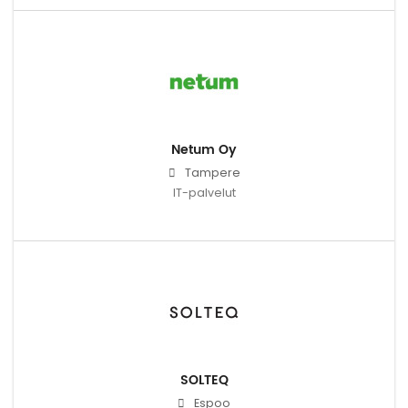
Netum Oy
Tampere
IT-palvelut
SOLTEQ
Espoo