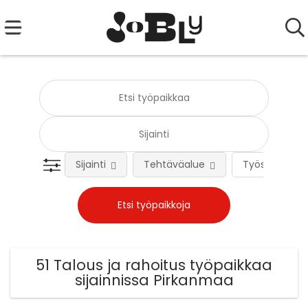
Sijainti
Tehtäväalue
Työsuhteen 
51 Talous ja rahoitus työpaikkaa
sijainnissa Pirkanmaa