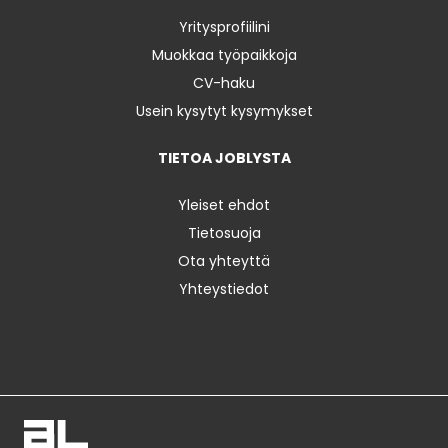
Yritysprofiilini
Muokkaa työpaikkoja
CV-haku
Usein kysytyt kysymykset
TIETOA JOBLYSTA
Yleiset ehdot
Tietosuoja
Ota yhteyttä
Yhteystiedot