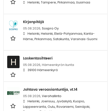
Helsinki, Tampere, Pirkanmaa, Uusimaa
Kirjanpitäjä
05.08.2026,
Sospro Oy
Helsinki, Helsinki, Etelä-Pohjanmaa, Kanta-
Häme, Pirkanmaa, Satakunta, Varsinais-Suomi
Laskentasihteeri
H
05.08.2026,
Hämeenkyrön kunta
39100 Hämeenkyrö
Johtava veroasiantuntija, vt.14
05.08.2026,
Verohallinto
Helsinki, Joensuu, Jyväskylä, Kuopio,
Lappeenranta, Oulu, Rovaniemi, Seinäjoki,