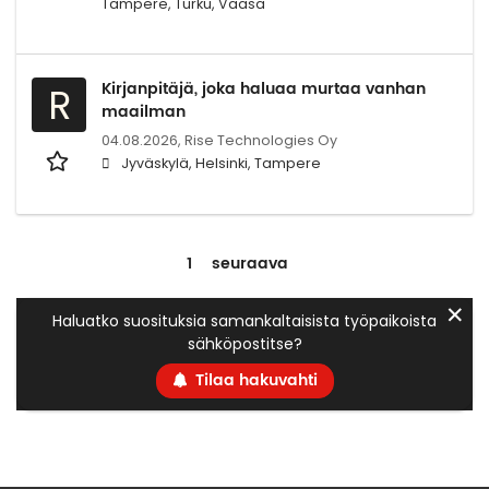
Tampere, Turku, Vaasa
Kirjanpitäjä, joka haluaa murtaa vanhan
R
maailman
04.08.2026,
Rise Technologies Oy
Jyväskylä, Helsinki, Tampere
1
seuraava
✕
Haluatko suosituksia samankaltaisista työpaikoista
sähköpostitse?
Tilaa hakuvahti