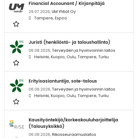
Financial Accounant / Kirjanpitäjä
29.07.2026,
UM Yhtiöt Oy
Tampere, Espoo
Juristi (henkilöstö- ja taloushallinto)
06.08.2026,
Terveyden ja hyvinvoinnin laitos
Helsinki, Kuopio, Oulu, Tampere, Turku
Erityisasiantuntija, sote-talous
06.08.2026,
Terveyden ja hyvinvoinnin laitos
Helsinki, Kuopio, Oulu, Tampere, Turku
Kausityöntekijä/korkeakouluharjoittelija
(Talousyksikkö)
06.08.2026,
Rikosseuraamuslaitos