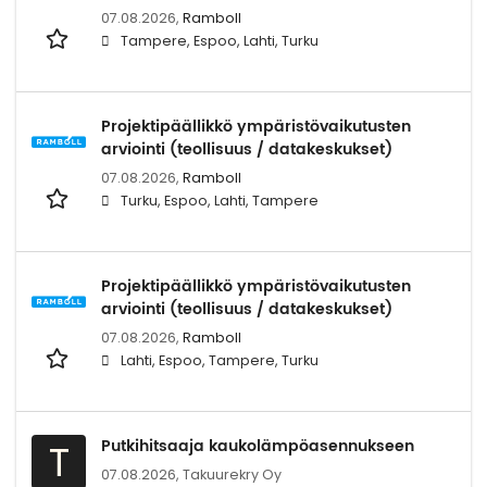
07.08.2026,
Ramboll
Tampere, Espoo, Lahti, Turku
Projektipäällikkö ympäristövaikutusten
arviointi (teollisuus / datakeskukset)
07.08.2026,
Ramboll
Turku, Espoo, Lahti, Tampere
Projektipäällikkö ympäristövaikutusten
arviointi (teollisuus / datakeskukset)
07.08.2026,
Ramboll
Lahti, Espoo, Tampere, Turku
Putkihitsaaja kaukolämpöasennukseen
T
07.08.2026,
Takuurekry Oy