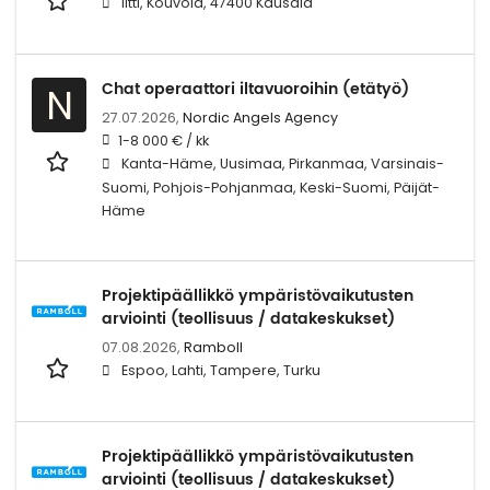
Iitti, Kouvola, 47400 Kausala
Chat operaattori iltavuoroihin (etätyö)
N
27.07.2026,
Nordic Angels Agency
1-8 000 € / kk
Kanta-Häme, Uusimaa, Pirkanmaa, Varsinais-
Suomi, Pohjois-Pohjanmaa, Keski-Suomi, Päijät-
Häme
Projektipäällikkö ympäristövaikutusten
arviointi (teollisuus / datakeskukset)
07.08.2026,
Ramboll
Espoo, Lahti, Tampere, Turku
Projektipäällikkö ympäristövaikutusten
arviointi (teollisuus / datakeskukset)