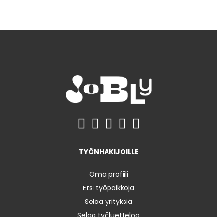
TYÖNHAKIJOILLE
Oma profiili
Etsi työpaikkoja
Selaa yrityksiä
Selaa työluetteloa