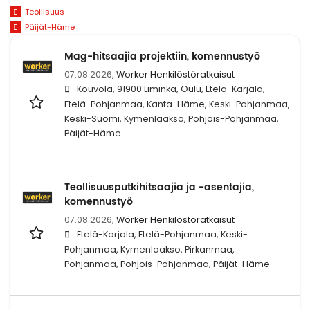
Teollisuus
Päijät-Häme
Mag-hitsaajia projektiin, komennustyö
07.08.2026,
Worker Henkilöstöratkaisut
Kouvola, 91900 Liminka, Oulu, Etelä-Karjala,
Etelä-Pohjanmaa, Kanta-Häme, Keski-Pohjanmaa,
Keski-Suomi, Kymenlaakso, Pohjois-Pohjanmaa,
Päijät-Häme
Teollisuusputkihitsaajia ja -asentajia,
komennustyö
07.08.2026,
Worker Henkilöstöratkaisut
Etelä-Karjala, Etelä-Pohjanmaa, Keski-
Pohjanmaa, Kymenlaakso, Pirkanmaa,
Pohjanmaa, Pohjois-Pohjanmaa, Päijät-Häme