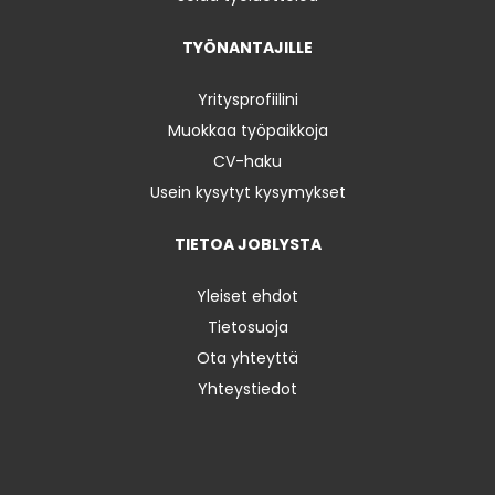
TYÖNANTAJILLE
Yritysprofiilini
Muokkaa työpaikkoja
CV-haku
Usein kysytyt kysymykset
TIETOA JOBLYSTA
Yleiset ehdot
Tietosuoja
Ota yhteyttä
Yhteystiedot