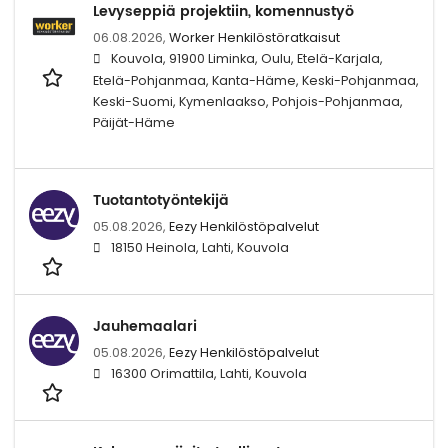
Levyseppiä projektiin, komennustyö
06.08.2026,
Worker Henkilöstöratkaisut
Kouvola, 91900 Liminka, Oulu, Etelä-Karjala,
Etelä-Pohjanmaa, Kanta-Häme, Keski-Pohjanmaa,
Keski-Suomi, Kymenlaakso, Pohjois-Pohjanmaa,
Päijät-Häme
Tuotantotyöntekijä
05.08.2026,
Eezy Henkilöstöpalvelut
18150 Heinola, Lahti, Kouvola
Jauhemaalari
05.08.2026,
Eezy Henkilöstöpalvelut
16300 Orimattila, Lahti, Kouvola