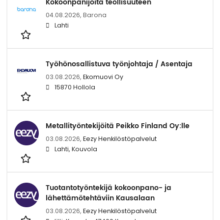
Kokoonpanijoita teollisuuteen
04.08.2026,
Barona
Lahti
Työhönosallistuva työnjohtaja / Asentaja
03.08.2026,
Ekomuovi Oy
15870 Hollola
Metallityöntekijöitä Peikko Finland Oy:lle
03.08.2026,
Eezy Henkilöstöpalvelut
Lahti, Kouvola
Tuotantotyöntekijä kokoonpano- ja
lähettämötehtäviin Kausalaan
03.08.2026,
Eezy Henkilöstöpalvelut