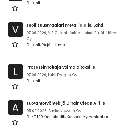
Lahti
Teollisuusmaalari metallialalle, Lahti
V
07.08.2026,
VISIO Henkilöstöratkaisut Päijät-Häme
Oy
Lahti, Päijät-Häme
Prosessinhoitaja voimalaitoksille
L
07.08.2026,
Lahti Energia Oy
Lahti
Tuotantotyöntekijä Dinair Clean Airille
A
05.08.2026,
Amiko Kouvola Oy
47400 Kausala, Iitti, Kouvola, Kymenlaakso