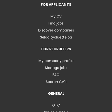
FOR APPLICANTS
My CV
Find jobs
Discover companies
Selaa työluetteloa
FOR RECRUITERS
My company profile
Manage jobs
FAQ
Search CV's
GENERAL
GTC