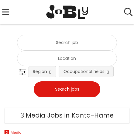
Region
Occupational fields
Emplo
3 Media Jobs in Kanta-Häme
Media