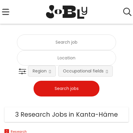
Region
Occupational fields
Emplo
3 Research Jobs in Kanta-Häme
Research