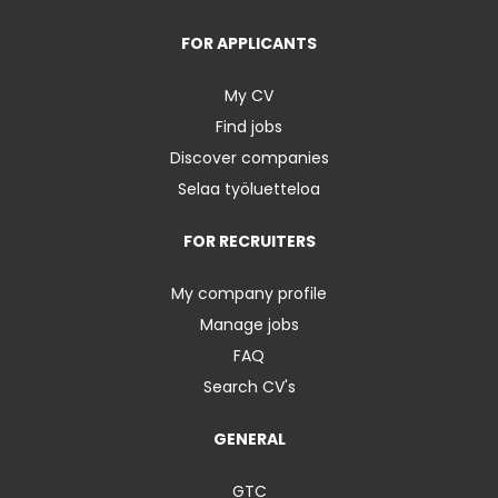
FOR APPLICANTS
My CV
Find jobs
Discover companies
Selaa työluetteloa
FOR RECRUITERS
My company profile
Manage jobs
FAQ
Search CV's
GENERAL
GTC