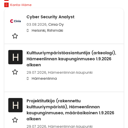
Kanta-Häme
Cyber Security Analyst
03.08.2026,
Cinia Oy
Helsinki, Riihimäki
Kulttuuriympäristöasiantuntija (arkeologi),
H
Hämeenlinnan kaupunginmuseo 1.9.2026
alkaen
29.07.2026,
Hämeenlinnan kaupunki
Hämeenlinna
Projektitutkija (rakennettu
H
kulttuuriympäristö), Hämeenlinnan
kaupunginmuseo, määräaikainen 1.9.2026
alkaen
29.07.2026,
Hämeenlinnan kaupunki