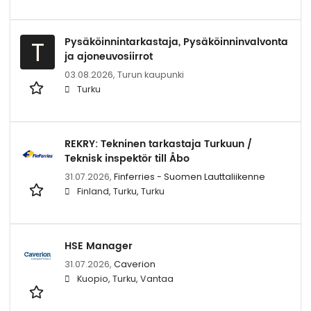
Pysäköinnintarkastaja, Pysäköinninvalvonta
T
ja ajoneuvosiirrot
03.08.2026,
Turun kaupunki
Turku
REKRY: Tekninen tarkastaja Turkuun /
Teknisk inspektör till Åbo
31.07.2026,
Finferries - Suomen Lauttaliikenne
Finland, Turku, Turku
HSE Manager
31.07.2026,
Caverion
Kuopio, Turku, Vantaa