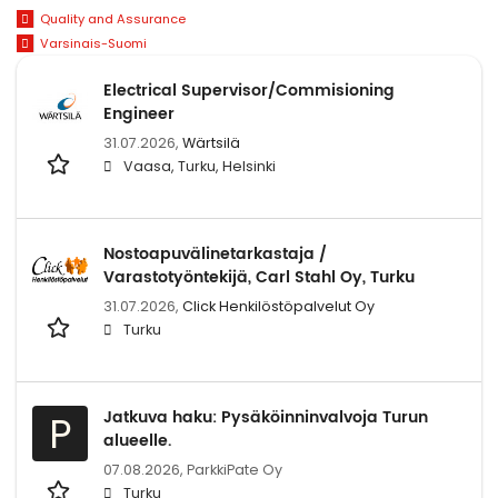
Quality and Assurance
Varsinais-Suomi
Electrical Supervisor/Commisioning
Engineer
31.07.2026,
Wärtsilä
Vaasa, Turku, Helsinki
Nostoapuvälinetarkastaja /
Varastotyöntekijä, Carl Stahl Oy, Turku
31.07.2026,
Click Henkilöstöpalvelut Oy
Turku
Jatkuva haku: Pysäköinninvalvoja Turun
P
alueelle.
07.08.2026,
ParkkiPate Oy
Turku