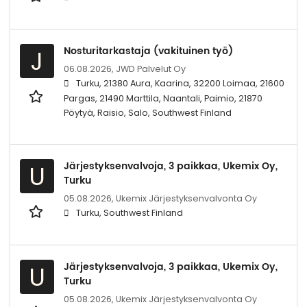
Nosturitarkastaja (vakituinen työ)
J
06.08.2026,
JWD Palvelut Oy
Turku, 21380 Aura, Kaarina, 32200 Loimaa, 21600
Pargas, 21490 Marttila, Naantali, Paimio, 21870
Pöytyä, Raisio, Salo, Southwest Finland
Järjestyksenvalvoja, 3 paikkaa, Ukemix Oy,
U
Turku
05.08.2026,
Ukemix Järjestyksenvalvonta Oy
Turku, Southwest Finland
Järjestyksenvalvoja, 3 paikkaa, Ukemix Oy,
U
Turku
05.08.2026,
Ukemix Järjestyksenvalvonta Oy