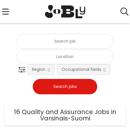
Region
Occupational fields
Emplo
16 Quality and Assurance Jobs in
Varsinais-Suomi