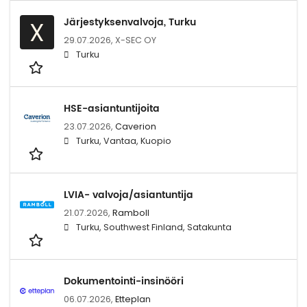
Järjestyksenvalvoja, Turku
X
29.07.2026,
X-SEC OY
Turku
HSE-asiantuntijoita
23.07.2026,
Caverion
Turku, Vantaa, Kuopio
LVIA- valvoja/asiantuntija
21.07.2026,
Ramboll
Turku, Southwest Finland, Satakunta
Dokumentointi-insinööri
06.07.2026,
Etteplan