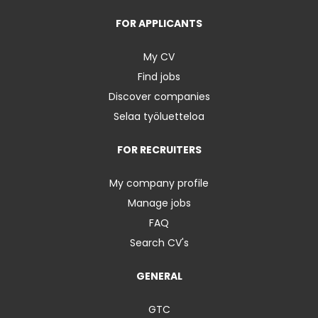
FOR APPLICANTS
My CV
Find jobs
Discover companies
Selaa työluetteloa
FOR RECRUITERS
My company profile
Manage jobs
FAQ
Search CV's
GENERAL
GTC