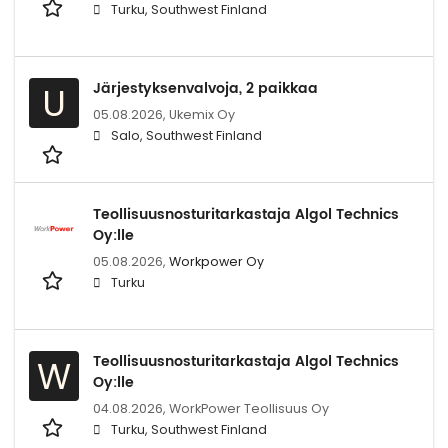
Turku, Southwest Finland
Järjestyksenvalvoja, 2 paikkaa
U
05.08.2026,
Ukemix Oy
Salo, Southwest Finland
Teollisuusnosturitarkastaja Algol Technics
Oy:lle
05.08.2026,
Workpower Oy
Turku
Teollisuusnosturitarkastaja Algol Technics
W
Oy:lle
04.08.2026,
WorkPower Teollisuus Oy
Turku, Southwest Finland