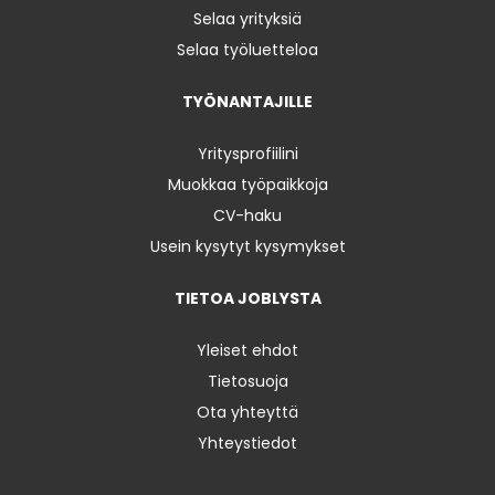
Selaa yrityksiä
Selaa työluetteloa
TYÖNANTAJILLE
Yritysprofiilini
Muokkaa työpaikkoja
CV-haku
Usein kysytyt kysymykset
TIETOA JOBLYSTA
Yleiset ehdot
Tietosuoja
Ota yhteyttä
Yhteystiedot