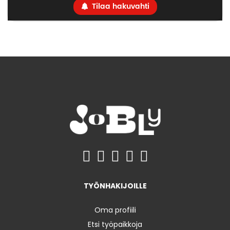
Tilaa hakuvahti
TYÖNHAKIJOILLE
Oma profiili
Etsi työpaikkoja