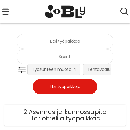
Työsuhteen muoto
Tehtäväalue
2 Asennus ja kunnossapito
Harjoittelija työpaikkaa