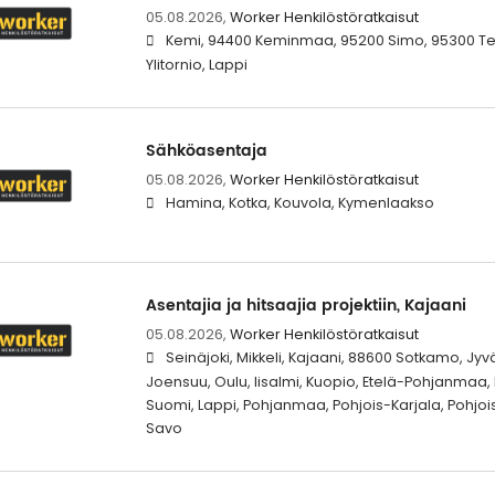
05.08.2026,
Worker Henkilöstöratkaisut
Kemi, 94400 Keminmaa, 95200 Simo, 95300 Ter
Ylitornio, Lappi
Sähköasentaja
05.08.2026,
Worker Henkilöstöratkaisut
Hamina, Kotka, Kouvola, Kymenlaakso
Asentajia ja hitsaajia projektiin, Kajaani
05.08.2026,
Worker Henkilöstöratkaisut
Seinäjoki, Mikkeli, Kajaani, 88600 Sotkamo, Jyv
Joensuu, Oulu, Iisalmi, Kuopio, Etelä-Pohjanmaa, 
Suomi, Lappi, Pohjanmaa, Pohjois-Karjala, Pohjo
Savo