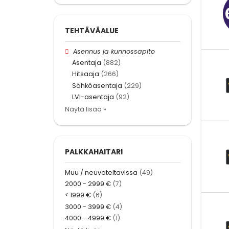
TEHTÄVÄALUE
Asennus ja kunnossapito
Asentaja
(882)
Hitsaaja
(266)
Sähköasentaja
(229)
LVI-asentaja
(92)
Näytä lisää »
PALKKAHAITARI
Muu / neuvoteltavissa
(49)
2000 - 2999 €
(7)
< 1999 €
(6)
3000 - 3999 €
(4)
4000 - 4999 €
(1)