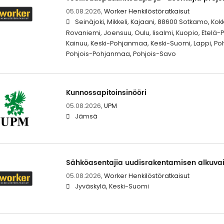
05.08.2026,
Worker Henkilöstöratkaisut
Seinäjoki, Mikkeli, Kajaani, 88600 Sotkamo, Kok
Rovaniemi, Joensuu, Oulu, Iisalmi, Kuopio, Etelä
Kainuu, Keski-Pohjanmaa, Keski-Suomi, Lappi, Po
Pohjois-Pohjanmaa, Pohjois-Savo
Kunnossapitoinsinööri
05.08.2026,
UPM
Jämsä
Sähköasentajia uudisrakentamisen alkuva
05.08.2026,
Worker Henkilöstöratkaisut
Jyväskylä, Keski-Suomi