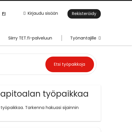
FI
Kirjaudu sisään
Rekisteröidy
Siirry TET.fi-palveluun
Työnantajille
sapitoalan työpaikkaa
työpaikkaa. Tarkenna hakuasi sijainnin