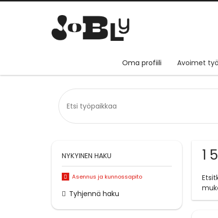
Oma profiili
Avoimet työ
1 
NYKYINEN HAKU
Asennus ja kunnossapito
Etsi
muk
Tyhjennä haku