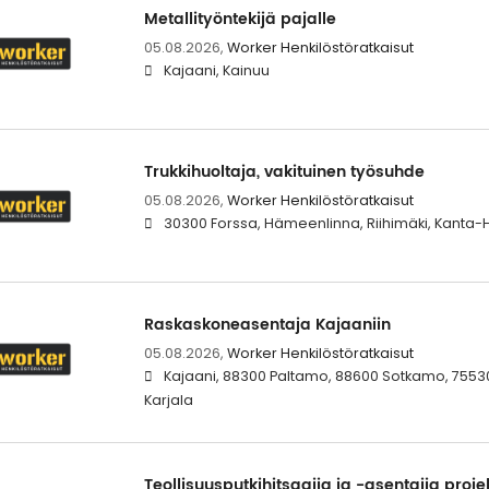
Metallityöntekijä pajalle
05.08.2026,
Worker Henkilöstöratkaisut
Kajaani, Kainuu
Trukkihuoltaja, vakituinen työsuhde
05.08.2026,
Worker Henkilöstöratkaisut
30300 Forssa, Hämeenlinna, Riihimäki, Kanta
Raskaskoneasentaja Kajaaniin
05.08.2026,
Worker Henkilöstöratkaisut
Kajaani, 88300 Paltamo, 88600 Sotkamo, 75530
Karjala
Teollisuusputkihitsaajia ja -asentajia projek