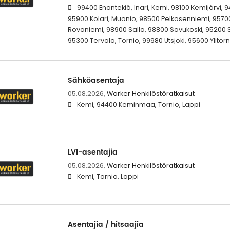
99400 Enontekiö, Inari, Kemi, 98100 Kemijärvi, 
95900 Kolari, Muonio, 98500 Pelkosenniemi, 95700
Rovaniemi, 98900 Salla, 98800 Savukoski, 95200 
95300 Tervola, Tornio, 99980 Utsjoki, 95600 Ylitorn
Sähköasentaja
05.08.2026,
Worker Henkilöstöratkaisut
Kemi, 94400 Keminmaa, Tornio, Lappi
LVI-asentajia
05.08.2026,
Worker Henkilöstöratkaisut
Kemi, Tornio, Lappi
Asentajia / hitsaajia