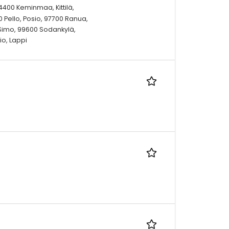
94400 Keminmaa, Kittilä,
 Pello, Posio, 97700 Ranua,
Simo, 99600 Sodankylä,
io, Lappi