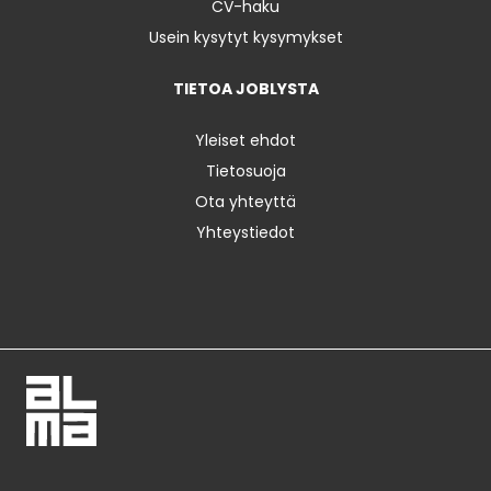
CV-haku
Usein kysytyt kysymykset
TIETOA JOBLYSTA
Yleiset ehdot
Tietosuoja
Ota yhteyttä
Yhteystiedot