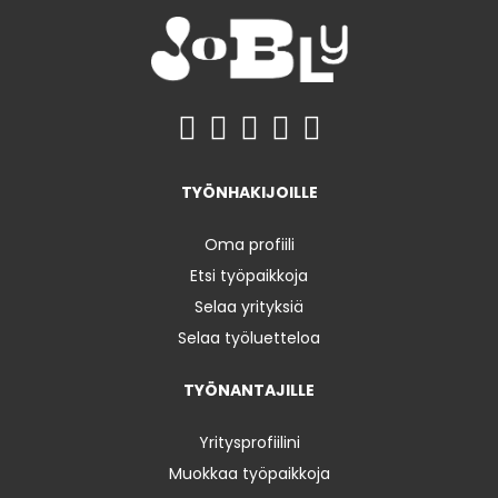
TYÖNHAKIJOILLE
Oma profiili
Etsi työpaikkoja
Selaa yrityksiä
Selaa työluetteloa
TYÖNANTAJILLE
Yritysprofiilini
Muokkaa työpaikkoja