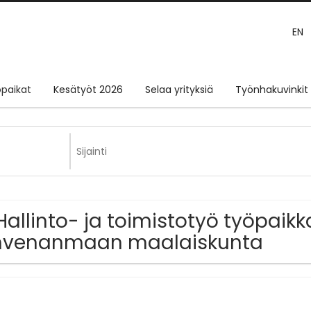
EN
paikat
Kesätyöt 2026
Selaa yrityksiä
Työnhakuvinkit
Hallinto- ja toimistotyö työpaikk
hvenanmaan maalaiskunta