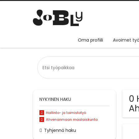
Oma profiili
Avoimet työ
0 
NYKYINEN HAKU
A
Hallinto- ja toimistotyö
Ahvenanmaan maalaiskunta
Tyhjennä haku