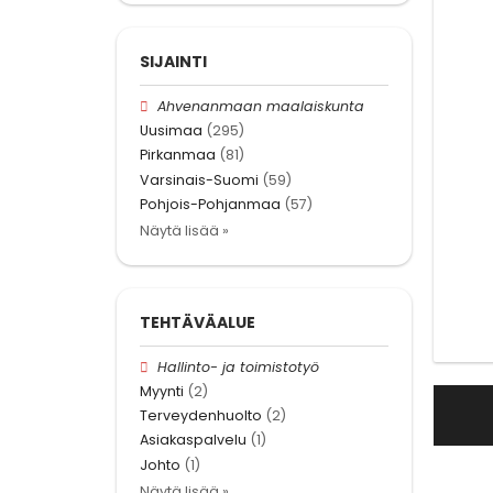
SIJAINTI
Ahvenanmaan maalaiskunta
Uusimaa
(295)
Pirkanmaa
(81)
Varsinais-Suomi
(59)
Pohjois-Pohjanmaa
(57)
Näytä lisää »
TEHTÄVÄALUE
Hallinto- ja toimistotyö
Myynti
(2)
Terveydenhuolto
(2)
Asiakaspalvelu
(1)
Johto
(1)
Näytä lisää »