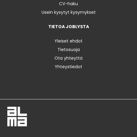
CV-haku
Usein kysytyt kysymykset
TIETOA JOBLYSTA
Yleiset ehdot
Tietosuoja
Ota yhteyttä
Yhteystiedot