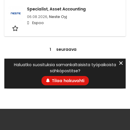
Specialist, Asset Accounting
06.08.2026,
Neste Oyj
Espoo
1
seuraava
✕
Haluatko suosituksia samankaltaisista työpaikoista
sähköpostitse?
Tilaa hakuvahti