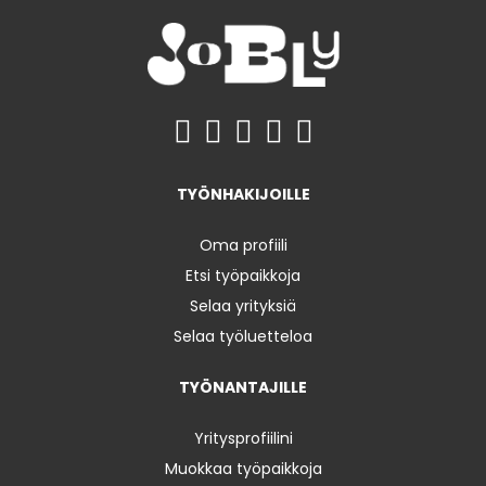
TYÖNHAKIJOILLE
Oma profiili
Etsi työpaikkoja
Selaa yrityksiä
Selaa työluetteloa
TYÖNANTAJILLE
Yritysprofiilini
Muokkaa työpaikkoja