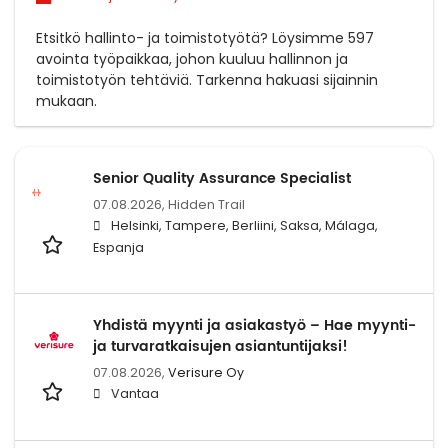
Etsitkö hallinto- ja toimistotyötä? Löysimme 597
avointa työpaikkaa, johon kuuluu hallinnon ja
toimistotyön tehtäviä. Tarkenna hakuasi sijainnin
mukaan.
Senior Quality Assurance Specialist
07.08.2026,
Hidden Trail
Helsinki, Tampere, Berliini, Saksa, Málaga,
Espanja
Yhdistä myynti ja asiakastyö – Hae myynti-
ja turvaratkaisujen asiantuntijaksi!
07.08.2026,
Verisure Oy
Vantaa