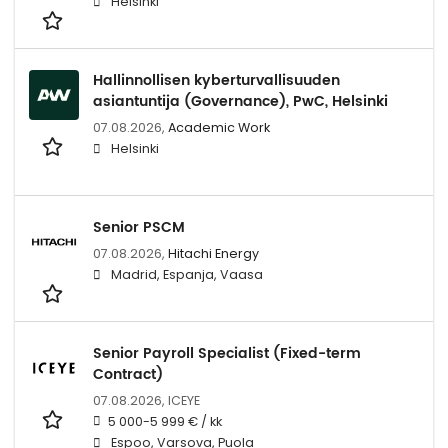
Helsinki
Hallinnollisen kyberturvallisuuden
asiantuntija (Governance), PwC, Helsinki
07.08.2026,
Academic Work
Helsinki
Senior PSCM
07.08.2026,
Hitachi Energy
Madrid, Espanja, Vaasa
Senior Payroll Specialist (Fixed-term
Contract)
07.08.2026,
ICEYE
5 000-5 999 € / kk
Espoo, Varsova, Puola