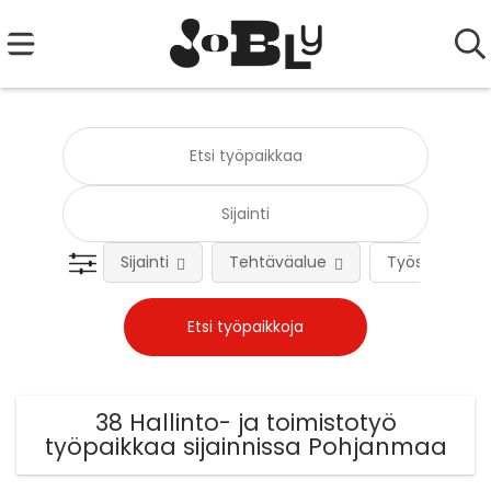
Sijainti
Tehtäväalue
Työsuhteen 
38 Hallinto- ja toimistotyö
työpaikkaa sijainnissa Pohjanmaa