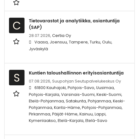
Tietovarastot ja analytiikka, asiantuntija
C
(SAP)
28.07.2026,
Certia Oy
Vaasa, Joensuu, Tampere, Turku, Oulu,
Jyväskylä
Kuntien taloushallinnon erityisasiantuntija
S
07.08.2026,
Suupohjan Seutupalvelukeskus Oy
61800 Kauhajoki, Pohjois-Savo, Uusimaa,
Pohjois-Karjala, Varsinais-Suomi, Keski-Suomi,
Etelä-Pohjanmaa, Satakunta, Pohjanmaa, Keski-
Pohjanmaa, Kanta-Häme, Pohjois-Pohjanmaa,
Pirkanmaa, Päijät-Häme, Kainuu, Lappi,
Kymenlaakso, Etelä-Karjala, Etelä-Savo