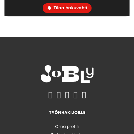
Tilaa hakuvahti
TYÖNHAKIJOILLE
Oma profiili